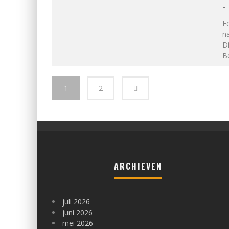
E
na
Di
B
1
2
ARCHIEVEN
juli 2026
juni 2026
mei 2026