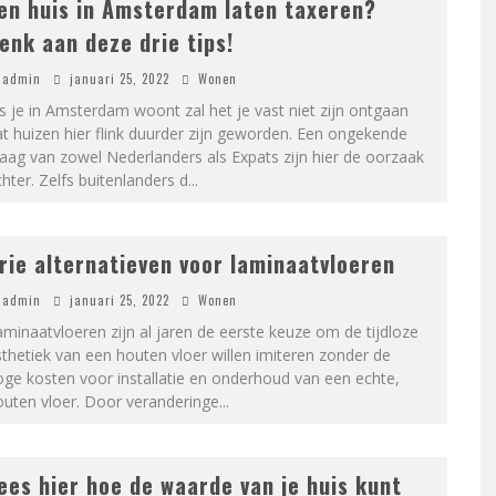
en huis in Amsterdam laten taxeren?
enk aan deze drie tips!
admin
januari 25, 2022
Wonen
s je in Amsterdam woont zal het je vast niet zijn ontgaan
t huizen hier flink duurder zijn geworden. Een ongekende
aag van zowel Nederlanders als Expats zijn hier de oorzaak
hter. Zelfs buitenlanders d
...
rie alternatieven voor laminaatvloeren
admin
januari 25, 2022
Wonen
minaatvloeren zijn al jaren de eerste keuze om de tijdloze
thetiek van een houten vloer willen imiteren zonder de
ge kosten voor installatie en onderhoud van een echte,
outen vloer. Door veranderinge
...
ees hier hoe de waarde van je huis kunt