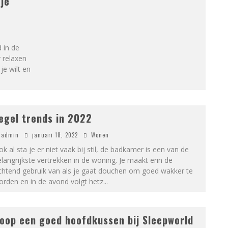
 je
 in de
r relaxen
e wilt en
egel trends in 2022
admin
januari 18, 2022
Wonen
k al sta je er niet vaak bij stil, de badkamer is een van de
langrijkste vertrekken in de woning. Je maakt erin de
chtend gebruik van als je gaat douchen om goed wakker te
rden en in de avond volgt hetz
...
oop een goed hoofdkussen bij Sleepworld