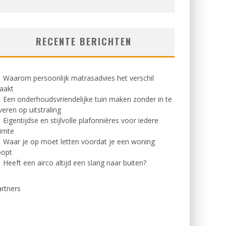
RECENTE BERICHTEN
Waarom persoonlijk matrasadvies het verschil
aakt
Een onderhoudsvriendelijke tuin maken zonder in te
veren op uitstraling
Eigentijdse en stijlvolle plafonnières voor iedere
imte
Waar je op moet letten voordat je een woning
oopt
Heeft een airco altijd een slang naar buiten?
rtners