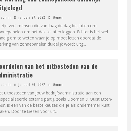
itgelegd
admin
januari 27, 2022
Wonen
 zijn veel mensen die vandaag de dag besluiten om
nnepanelen om het dak te laten leggen. Echter is het wel
andig om te weten waar je op moet letten doordat de
rking van zonnepanelen duidelijk wordt uitg
...
oordelen van het uitbesteden van de
dministratie
admin
januari 26, 2022
Wonen
t uitbesteden van jouw bedrijfsadministratie aan een
specialiseerde externe partij, zoals Doomen & Quist Etten-
ur, is een van de beste keuzes die je als ondernemer kunt
ken. Door te kiezen voor uit
...