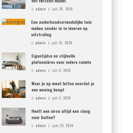
het verschil maakt
admin
juli 28, 2026
Een onderhoudsvriendelijke tuin
maken zonder in te leveren op
uitstraling
admin
juli 16, 2026
Eigentijdse en stijlvolle
plafonnières voor iedere ruimte
admin
juli 4, 2026
Waar je op moet letten voordat je
een woning koopt
admin
juli 3, 2026
Heeft een airco altijd een slang
naar buiten?
admin
juni 23, 2026