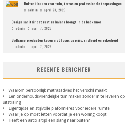
Buitenklokken voor tuin, terras en professionele toepassingen
admin
april 23, 2026
Design sanitair dat rust en balans brengt in de badkamer
admin
april 7, 2026
Badkamerproducten kopen met focus op prijs, snelheid en zekerheid
admin
april 7, 2026
RECENTE BERICHTEN
Waarom persoonlijk matrasadvies het verschil maakt
Een onderhoudsvriendelijke tuin maken zonder in te leveren op
uitstraling
Eigentijdse en stijlvolle plafonnières voor iedere ruimte
Waar je op moet letten voordat je een woning koopt
Heeft een airco altijd een slang naar buiten?