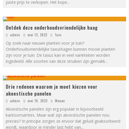
juiste prijs te verkopen. Het kope
...
Ontdek deze onderhoudsvriendelijke haag
admin
mei 13, 2022
Tuin
Op zoek naar nieuwe planten voor je tuin?
Onderhoudsvriendelijke taxushagen kunnen mooie planten
zijn voor je tuin. De taxus kan in veel variëteiten worden
ingedeeld. Alle soorten van deze struiken zijn gemakk
...
Drie redenen waarom je moet kiezen voor
akoestische panelen
admin
mei 10, 2022
Wonen
Akoestische panelen zijn erg populair in bijvoorbeeld
kantoorruimtes. Maar wat zijn akoestische panelen nou
precies? In principe zorgen ze ervoor dat geluid geabsorbeerd
wordt, waardoor je minder last hebt van
...