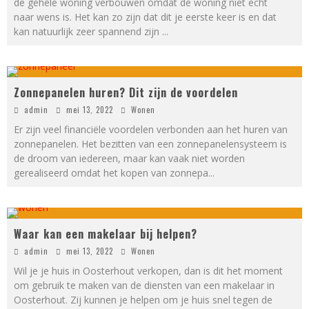
de gehele woning verbouwen omdat de woning niet echt
naar wens is. Het kan zo zijn dat dit je eerste keer is en dat
kan natuurlijk zeer spannend zijn
...
Zonnepanelen huren? Dit zijn de voordelen
admin
mei 13, 2022
Wonen
Er zijn veel financiële voordelen verbonden aan het huren van
zonnepanelen. Het bezitten van een zonnepanelensysteem is
de droom van iedereen, maar kan vaak niet worden
gerealiseerd omdat het kopen van zonnepa
...
Waar kan een makelaar bij helpen?
admin
mei 13, 2022
Wonen
Wil je je huis in Oosterhout verkopen, dan is dit het moment
om gebruik te maken van de diensten van een makelaar in
Oosterhout. Zij kunnen je helpen om je huis snel tegen de