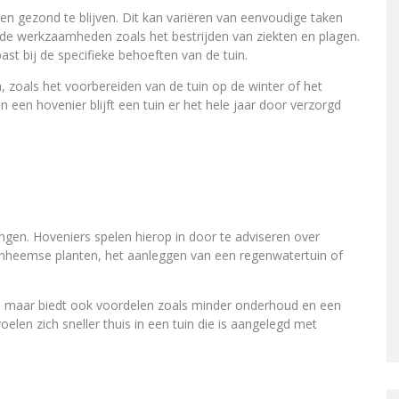
n gezond te blijven. Dit kan variëren van eenvoudige taken
de werkzaamheden zoals het bestrijden van ziekten en plagen.
st bij de specifieke behoeften van de tuin.
zoals het voorbereiden van de tuin op de winter of het
 een hovenier blijft een tuin er het hele jaar door verzorgd
ngen. Hoveniers spelen hierop in door te adviseren over
n inheemse planten, het aanleggen van een regenwatertuin of
eu, maar biedt ook voordelen zoals minder onderhoud en een
voelen zich sneller thuis in een tuin die is aangelegd met