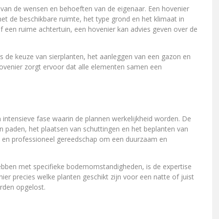
n van de wensen en behoeften van de eigenaar. Een hovenier
et de beschikbare ruimte, het type grond en het klimaat in
of een ruime achtertuin, een hovenier kan advies geven over de
s de keuze van sierplanten, het aanleggen van een gazon en
hovenier zorgt ervoor dat alle elementen samen een
n intensieve fase waarin de plannen werkelijkheid worden. De
n paden, het plaatsen van schuttingen en het beplanten van
is en professioneel gereedschap om een duurzaam en
bben met specifieke bodemomstandigheden, is de expertise
r precies welke planten geschikt zijn voor een natte of juist
den opgelost.