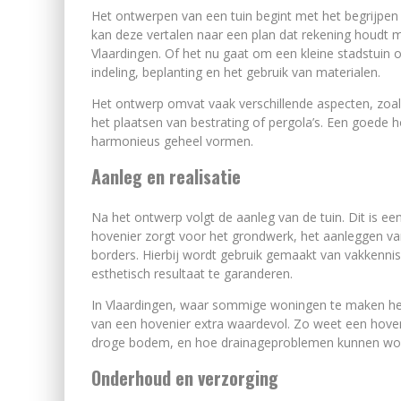
Het ontwerpen van een tuin begint met het begrijpe
kan deze vertalen naar een plan dat rekening houdt m
Vlaardingen. Of het nu gaat om een kleine stadstuin 
indeling, beplanting en het gebruik van materialen.
Het ontwerp omvat vaak verschillende aspecten, zoal
het plaatsen van bestrating of pergola’s. Een goede 
harmonieus geheel vormen.
Aanleg en realisatie
Na het ontwerp volgt de aanleg van de tuin. Dit is ee
hovenier zorgt voor het grondwerk, het aanleggen va
borders. Hierbij wordt gebruik gemaakt van vakkenn
esthetisch resultaat te garanderen.
In Vlaardingen, waar sommige woningen te maken he
van een hovenier extra waardevol. Zo weet een hovenie
droge bodem, en hoe drainageproblemen kunnen wor
Onderhoud en verzorging