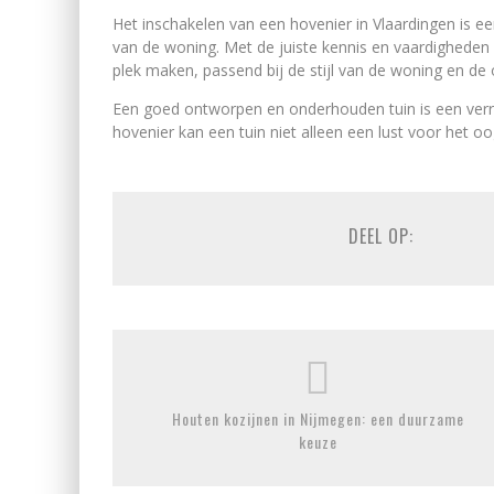
Het inschakelen van een hovenier in Vlaardingen is e
van de woning. Met de juiste kennis en vaardigheden 
plek maken, passend bij de stijl van de woning en de
Een goed ontworpen en onderhouden tuin is een verr
hovenier kan een tuin niet alleen een lust voor het oo
DEEL OP:
Houten kozijnen in Nijmegen: een duurzame
keuze