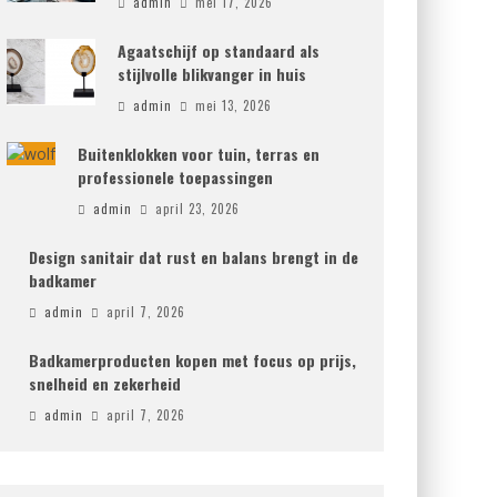
admin
mei 17, 2026
Agaatschijf op standaard als
stijlvolle blikvanger in huis
admin
mei 13, 2026
Buitenklokken voor tuin, terras en
professionele toepassingen
admin
april 23, 2026
Design sanitair dat rust en balans brengt in de
badkamer
admin
april 7, 2026
Badkamerproducten kopen met focus op prijs,
snelheid en zekerheid
admin
april 7, 2026