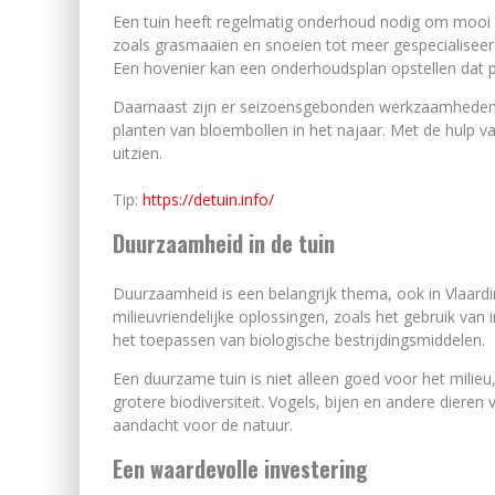
Een tuin heeft regelmatig onderhoud nodig om mooi e
zoals grasmaaien en snoeien tot meer gespecialiseer
Een hovenier kan een onderhoudsplan opstellen dat pa
Daarnaast zijn er seizoensgebonden werkzaamheden, 
planten van bloembollen in het najaar. Met de hulp van
uitzien.
Tip:
https://detuin.info/
Duurzaamheid in de tuin
Duurzaamheid is een belangrijk thema, ook in Vlaardi
milieuvriendelijke oplossingen, zoals het gebruik va
het toepassen van biologische bestrijdingsmiddelen.
Een duurzame tuin is niet alleen goed voor het mili
grotere biodiversiteit. Vogels, bijen en andere dieren 
aandacht voor de natuur.
Een waardevolle investering