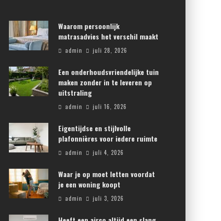
Waarom persoonlijk
matrasadvies het verschil maakt
admin
juli 28, 2026
Een onderhoudsvriendelijke tuin
maken zonder in te leveren op
uitstraling
admin
juli 16, 2026
Eigentijdse en stijlvolle
plafonnières voor iedere ruimte
admin
juli 4, 2026
Waar je op moet letten voordat
je een woning koopt
admin
juli 3, 2026
Heeft een airco altijd een slang