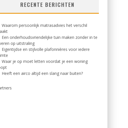
RECENTE BERICHTEN
Waarom persoonlijk matrasadvies het verschil
aakt
Een onderhoudsvriendelijke tuin maken zonder in te
veren op uitstraling
Eigentijdse en stijlvolle plafonnières voor iedere
imte
Waar je op moet letten voordat je een woning
oopt
Heeft een airco altijd een slang naar buiten?
rtners