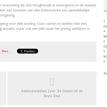
en investering die zich terugbetaalt in woongenot en de waarde
kan een hovenier van elke buitenruimte een aantrekkelijke
 omgeving.
ijking voor elke woning. Door samen te werken met een
m
g worden, maar ook een plek waar het prettig verblijven is.
le
ru
k
Pa
Aankoopmakelaar Zeist: De Sleutel tot de
Beste Deal