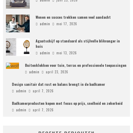
admin
juni 23, 2026
Wonen en succes trekken samen veel aandacht
admin
mei 17, 2026
Agaatschijf op standaard als stijlvolle blikvanger in
huis
admin
mei 13, 2026
Buitenklokken voor tuin, terras en professionele toepassingen
admin
april 23, 2026
Design sanitair dat rust en balans brengt in de badkamer
admin
april 7, 2026
Badkamerproducten kopen met focus op prijs, snelheid en zekerheid
admin
april 7, 2026