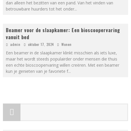
dan alleen het bezitten van een pand. Van het vinden van
betrouwbare huurders tot het onder
...
Beamer voor de slaapkamer: Een bioscoopervaring
vanuit bed
admin
oktober 17, 2024
Wonen
Een beamer in de slaapkamer klinkt misschien als iets luxe,
maar het wordt steeds populairder onder mensen die thuis
een echte bioscoopervaring willen creëren. Met een beamer
kun je genieten van je favoriete f
...