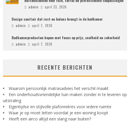
Buitenklokken voor tuin, terras en professionele toepassingen
admin
april 23, 2026
Design sanitair dat rust en balans brengt in de badkamer
admin
april 7, 2026
Badkamerproducten kopen met focus op prijs, snelheid en zekerheid
admin
april 7, 2026
RECENTE BERICHTEN
Waarom persoonlijk matrasadvies het verschil maakt
Een onderhoudsvriendelijke tuin maken zonder in te leveren op
uitstraling
Eigentijdse en stijlvolle plafonnières voor iedere ruimte
Waar je op moet letten voordat je een woning koopt
Heeft een airco altijd een slang naar buiten?