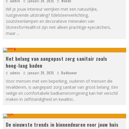
admin
januari 29, 2025
Wonen
Wil je jouw interieur verrijken met een natuurlijke,
rustgevende uitstraling? Edelsteenverlichting,
zoutsteenlampen en decoratieve mineralen van
StonesforHealth.nl zijn niet alleen prachtige eyecatchers,
maar
...
Het belang van aangepast zorg sanitair zoals
hoog-laag baden
admin
januari 29, 2025
Badkamer
Voor mensen met een beperking, ouderen of mensen die
revalideren, is aangepast zorg sanitair van groot belang. Een
veilige en comfortabele badkameromgeving kan het verschil
maken in zelfstandigheid en kwalitei
...
De nieuwste trends in binnendeuren voor jouw huis