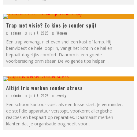
Trap met visie? Zo kies je zonder spijt
admin
juli 7, 2025
Wonen
Een trap vervangt niet even snel een kast of lamp. Hij
beïnvloedt de hele looplijn, vangt het licht in de hal en
bepaalt dagelijks comfort. Daarom is een goede
voorbereiding onmisbaar. De volgende tips helpen
...
Altijd fris werken zonder stress
admin
juli 7, 2025
overig
Een schoon kantoor voelt als een frisse start. Je vermindert
de stof die apparatuur verstopt, voorkomt allergische
reacties en bespaart op reparaties. Daarnaast merken
klanten dat je organisatie oog heeft voor
...