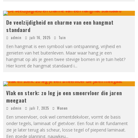
De veelzijdigheid en charme van een hangmat
standaard
admin
juli 16, 2025
Tuin
Een hangmat is een symbool van ontspanning, vrijheid en
genieten van het buitenleven. Maar waar hang je een
hangmat op als je geen twee stevige bomen in je tuin hebt?
Hier komt de hangmat standaard i
...
Vlak en sterk: zo leg je een smeervloer die jaren
meegaat
admin
juli 7, 2025
Wonen
Een smeervloer, ook wel cementdekvloer, vormt de basis
onder tegels, laminaat of gietvloer. Een fout in dit fundament
zie je later terug als scheur, losse tegel of piepend laminaat.
Een goede planning, nauwkeu
...