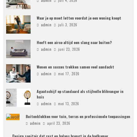
admin
juli 4, 2026
Waar je op moet letten voordat je een woning koopt
admin
juli 3, 2026
Heeft een airco altijd een slang naar buiten?
admin
juni 23, 2026
Wonen en succes trekken samen veel aandacht
admin
mei 17, 2026
Agaatschijf op standaard als stijlvolle blikvanger in
huis
admin
mei 13, 2026
Buitenklokken voor tuin, terras en professionele toepassingen
admin
april 23, 2026
Design sanitair dat rust en balans brengt in de badkamer