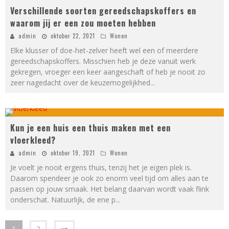
Verschillende soorten gereedschapskoffers en
waarom jij er een zou moeten hebben
admin
oktober 22, 2021
Wonen
Elke klusser of doe-het-zelver heeft wel een of meerdere
gereedschapskoffers. Misschien heb je deze vanuit werk
gekregen, vroeger een keer aangeschaft of heb je nooit zo
zeer nagedacht over de keuzemogelijkhed
...
Kun je een huis een thuis maken met een
vloerkleed?
admin
oktober 19, 2021
Wonen
Je voelt je nooit ergens thuis, tenzij het je eigen plek is.
Daarom spendeer je ook zo enorm veel tijd om alles aan te
passen op jouw smaak. Het belang daarvan wordt vaak flink
onderschat. Natuurlijk, de ene p
...
1
2