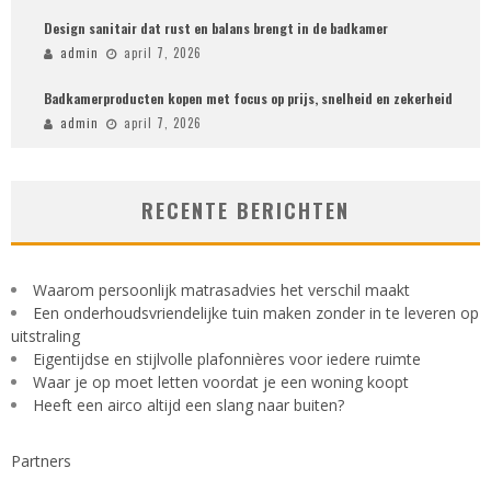
Design sanitair dat rust en balans brengt in de badkamer
admin
april 7, 2026
Badkamerproducten kopen met focus op prijs, snelheid en zekerheid
admin
april 7, 2026
RECENTE BERICHTEN
Waarom persoonlijk matrasadvies het verschil maakt
Een onderhoudsvriendelijke tuin maken zonder in te leveren op
uitstraling
Eigentijdse en stijlvolle plafonnières voor iedere ruimte
Waar je op moet letten voordat je een woning koopt
Heeft een airco altijd een slang naar buiten?
Partners