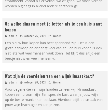
straatbeeld, vooral als er verbouwd of gebouwd voor. Verder
worden big bags in allerlei andere sectoren ge
...
Op welke dingen moet je letten als je een huis gaat
kopen
admin
oktober 26, 2021
Wonen
Een nieuw huis kopen kan best spannend zijn. Het is een
grote aankoop en er hangt veel van af. Een huis kopen is ook
niet iets wat veel mensen vaak doen. Het blijft dus altijd een
beetje nieuw en veel mensen v
...
Wat zijn de voordelen van een wijnklimaatkast?
admin
oktober 26, 2021
Wonen
Voor degene die van wijn houden zal een wijnklimaatkast
kopen een droom zijn. Een speciale kast waar je jouw wijn
op de beste manier kan opslaan. Hierdoor blijft de smaak van
jouw wijn krachtiger en kan je zon
...