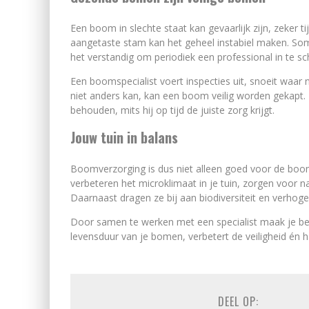
Een boom in slechte staat kan gevaarlijk zijn, zeker
aangetaste stam kan het geheel instabiel maken. Soms
het verstandig om periodiek een professional in te sc
Een boomspecialist voert inspecties uit, snoeit waar 
niet anders kan, kan een boom veilig worden gekapt. 
behouden, mits hij op tijd de juiste zorg krijgt.
Jouw tuin in balans
Boomverzorging is dus niet alleen goed voor de boo
verbeteren het microklimaat in je tuin, zorgen voor n
Daarnaast dragen ze bij aan biodiversiteit en verhog
Door samen te werken met een specialist maak je bew
levensduur van je bomen, verbetert de veiligheid én haa
DEEL OP: