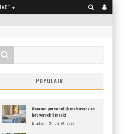
TACT
POPULAIR
Waarom persoonlijk matrasadvies
het verschil maakt
admin
juli 28, 2026