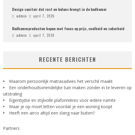
Design sanitair dat rust en balans brengt in de badkamer
admin
april 7, 2026
Badkamerproducten kopen met focus op prijs, snelheid en zekerheid
admin
april 7, 2026
RECENTE BERICHTEN
Waarom persoonlijk matrasadvies het verschil maakt
Een onderhoudsvriendelijke tuin maken zonder in te leveren op
uitstraling
Eigentijdse en stijlvolle plafonnières voor iedere ruimte
Waar je op moet letten voordat je een woning koopt
Heeft een airco altijd een slang naar buiten?
Partners