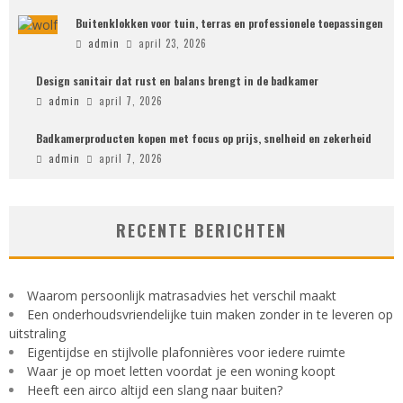
Buitenklokken voor tuin, terras en professionele toepassingen
admin
april 23, 2026
Design sanitair dat rust en balans brengt in de badkamer
admin
april 7, 2026
Badkamerproducten kopen met focus op prijs, snelheid en zekerheid
admin
april 7, 2026
RECENTE BERICHTEN
Waarom persoonlijk matrasadvies het verschil maakt
Een onderhoudsvriendelijke tuin maken zonder in te leveren op
uitstraling
Eigentijdse en stijlvolle plafonnières voor iedere ruimte
Waar je op moet letten voordat je een woning koopt
Heeft een airco altijd een slang naar buiten?