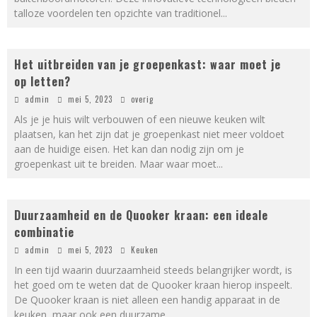
talloze voordelen ten opzichte van traditionel
...
Het uitbreiden van je groepenkast: waar moet je
op letten?
admin
mei 5, 2023
overig
Als je je huis wilt verbouwen of een nieuwe keuken wilt
plaatsen, kan het zijn dat je groepenkast niet meer voldoet
aan de huidige eisen. Het kan dan nodig zijn om je
groepenkast uit te breiden. Maar waar moet
...
Duurzaamheid en de Quooker kraan: een ideale
combinatie
admin
mei 5, 2023
Keuken
In een tijd waarin duurzaamheid steeds belangrijker wordt, is
het goed om te weten dat de Quooker kraan hierop inspeelt.
De Quooker kraan is niet alleen een handig apparaat in de
keuken, maar ook een duurzame
...