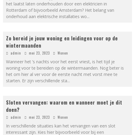
het laatst laten onderhouden door een elektricien in
Rotterdam of bijvoorbeeld Amsterdam? Het belang van
onderhoud aan elektrische installaties wo
...
Zo bereid je jouw woning en leidingen voor op de
wintermaanden
admin
mei 23, 2023
Wonen
Wanneer het ’s nachts voor het eerst vriest, is het tijd je
woning voor te bereiden op de wintermaanden. Nog beter is
het om hier al ver voor de eerste nacht met vorst mee te
starten. Er zijn verschillende sta
...
Sloten vervangen: waarom en wanneer moet je dit
doen?
admin
mei 23, 2023
Wonen
In verschillende situaties kan het vervangen van een slot
interessant zijn. Kies hier bijvoorbeeld voor bij een