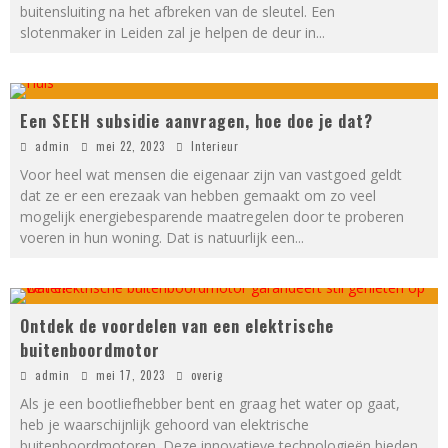
buitensluiting na het afbreken van de sleutel. Een
slotenmaker in Leiden zal je helpen de deur in
...
Een SEEH subsidie aanvragen, hoe doe je dat?
admin
mei 22, 2023
Interieur
Voor heel wat mensen die eigenaar zijn van vastgoed geldt
dat ze er een erezaak van hebben gemaakt om zo veel
mogelijk energiebesparende maatregelen door te proberen
voeren in hun woning. Dat is natuurlijk een
...
Ontdek de voordelen van een elektrische
buitenboordmotor
admin
mei 17, 2023
overig
Als je een bootliefhebber bent en graag het water op gaat,
heb je waarschijnlijk gehoord van elektrische
buitenboordmotoren. Deze innovatieve technologieën bieden