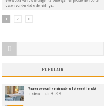
levensduur van uw leidingen te verlengen en problemen op te
lossen zonder dat u de leidinge
...
1
2
POPULAIR
Waarom persoonlijk matrasadvies het verschil maakt
admin
juli 28, 2026