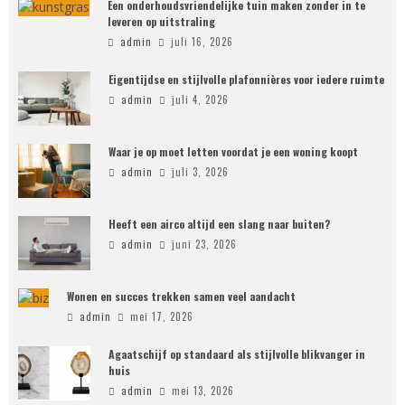
Een onderhoudsvriendelijke tuin maken zonder in te
leveren op uitstraling
admin
juli 16, 2026
Eigentijdse en stijlvolle plafonnières voor iedere ruimte
admin
juli 4, 2026
Waar je op moet letten voordat je een woning koopt
admin
juli 3, 2026
Heeft een airco altijd een slang naar buiten?
admin
juni 23, 2026
Wonen en succes trekken samen veel aandacht
admin
mei 17, 2026
Agaatschijf op standaard als stijlvolle blikvanger in
huis
admin
mei 13, 2026