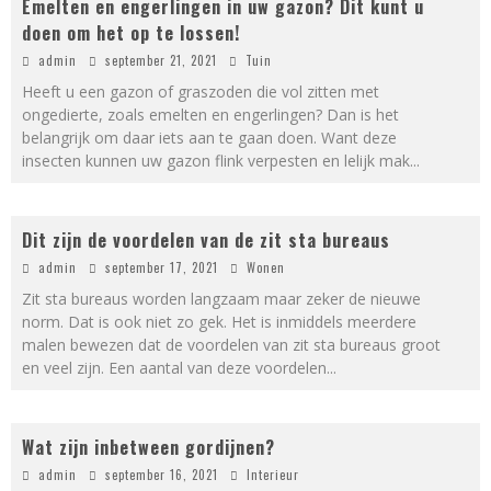
Emelten en engerlingen in uw gazon? Dit kunt u
doen om het op te lossen!
admin
september 21, 2021
Tuin
Heeft u een gazon of graszoden die vol zitten met
ongedierte, zoals emelten en engerlingen? Dan is het
belangrijk om daar iets aan te gaan doen. Want deze
insecten kunnen uw gazon flink verpesten en lelijk mak
...
Dit zijn de voordelen van de zit sta bureaus
admin
september 17, 2021
Wonen
Zit sta bureaus worden langzaam maar zeker de nieuwe
norm. Dat is ook niet zo gek. Het is inmiddels meerdere
malen bewezen dat de voordelen van zit sta bureaus groot
en veel zijn. Een aantal van deze voordelen
...
Wat zijn inbetween gordijnen?
admin
september 16, 2021
Interieur