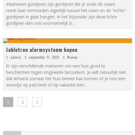
Inbetween gordijnen zijn gordijnen die je zoals de naam
reeds laat vermoeden eigenlijk tussen het raam en de “echte”
gordijnen in gaat hangen. In het bijzonder zijn deze lichte
gordijnen dan ook voornamelijk b
...
Jablotron alarmsysteem kopen
admin
september 11, 2021
Wonen
Er zijn verschillende manieren om een huis goed te
beschermen tegen ongewilde bezoekers. Je wilt natuurlijk niet
dat iemand zomaar het huis binnen kan komen of je nou een
avondje op pad bent of op vakantie ben
...
1
2