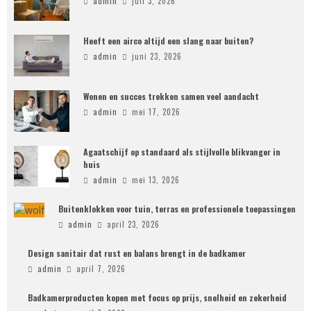
admin
juli 3, 2026
Heeft een airco altijd een slang naar buiten?
admin
juni 23, 2026
Wonen en succes trekken samen veel aandacht
admin
mei 17, 2026
Agaatschijf op standaard als stijlvolle blikvanger in
huis
admin
mei 13, 2026
Buitenklokken voor tuin, terras en professionele toepassingen
admin
april 23, 2026
Design sanitair dat rust en balans brengt in de badkamer
admin
april 7, 2026
Badkamerproducten kopen met focus op prijs, snelheid en zekerheid