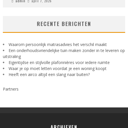
admin
april 7, 2026
RECENTE BERICHTEN
Waarom persoonlijk matrasadvies het verschil maakt
Een onderhoudsvriendelijke tuin maken zonder in te leveren op
uitstraling
Eigentijdse en stijlvolle plafonnières voor iedere ruimte
Waar je op moet letten voordat je een woning koopt
Heeft een airco altijd een slang naar buiten?
Partners
ARCHIEVEN