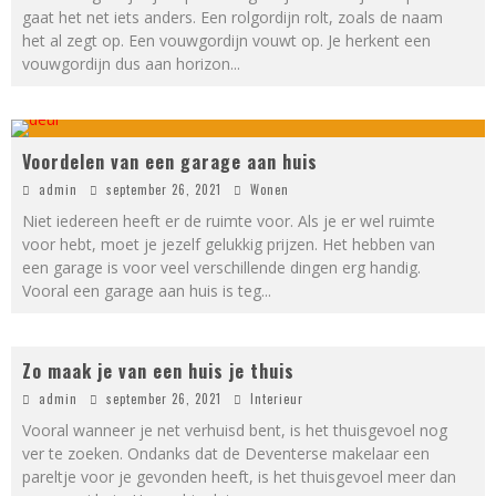
gaat het net iets anders. Een rolgordijn rolt, zoals de naam
het al zegt op. Een vouwgordijn vouwt op. Je herkent een
vouwgordijn dus aan horizon
...
Voordelen van een garage aan huis
admin
september 26, 2021
Wonen
Niet iedereen heeft er de ruimte voor. Als je er wel ruimte
voor hebt, moet je jezelf gelukkig prijzen. Het hebben van
een garage is voor veel verschillende dingen erg handig.
Vooral een garage aan huis is teg
...
Zo maak je van een huis je thuis
admin
september 26, 2021
Interieur
Vooral wanneer je net verhuisd bent, is het thuisgevoel nog
ver te zoeken. Ondanks dat de Deventerse makelaar een
pareltje voor je gevonden heeft, is het thuisgevoel meer dan