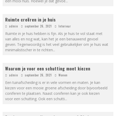
een mooi huis. Hoewel je dat gevoe
...
Ruimte creëren in je huis
admin
september 26, 2021
Interieur
Ruimte in je huis hebben is fijn. Als je huis te vol staat met
van alles en nog wat, kan het je een benauwend gevoel
geven. Tegenwoordig is het veel gebruikelijker om je huis wat
minimalistischer in te richten
...
Waarom je voor een schutting moet kiezen
admin
september 26, 2021
Wonen
Een tuinafscheiding is er in vele vormen en maten. Je kan
kiezen voor een mooie groene afscheiding door bijvoorbeeld
coniferen te plaatsen. Naast coniferen kan je ook kiezen
voor een schutting. Ook een schutti
...