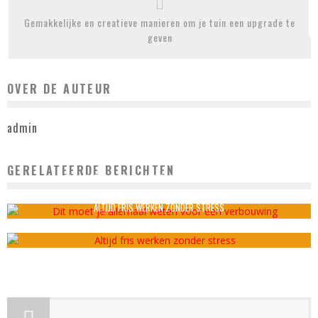
Gemakkelijke en creatieve manieren om je tuin een upgrade te
geven
OVER DE AUTEUR
admin
GERELATEERDE BERICHTEN
DIT MOET JE ALLEMAAL WETEN VOOR EEN VERBOUWING
admin
juni 8, 2023
ALTIJD FRIS WERKEN ZONDER STRESS
admin
juli 7, 2025