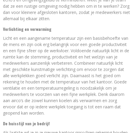
dat ze een rustige omgeving nodig hebben om in te werken? Zorg
dan voor kleinere afgesloten kantoren, zodat je medewerkers niet
allemaal bij elkaar zitten.
Verlichting en verwarming
Licht en een aangename temperatuur zijn een basisbehoefte van
de mens en zijn ook erg belangrijk voor een goede productiviteit
en een fijne sfeer op de werkvloer. Voldoende natuurlijk licht in de
ruimte kan de stemming, productiviteit en het welzijn van je
medewerkers aanzienlijk verbeteren. Combineer natuurlijk licht
met geschikte kunstmatige verlichting om ervoor te zorgen dat
alle werkplekken goed verlicht zijn. Daarnaast is het goed om
rekening te houden met de temperatuur van het kantoor. Goede
ventilatie en een temperatuurregeling is noodzakelijk om je
medewerkers te voorzien van een fijne werkplek. Denk daarom
aan airco’s die zowel kunnen koelen als verwarmen en zorg
ervoor dat er op iedere werkplek toegang is tot een raam dat
geopend kan worden.
De huisstijl van je bedrijf
Als laatste wil je in je nieuwe kantoor misschien rekening houden