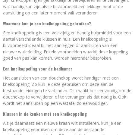
zijn knelkoppelingen gemakkelijk te verwijderen en te vervangen,
wat handig kan zijn als je bijvoorbeeld een lekkage hebt of de
aansluiting op een later moment wilt veranderen.
Waarvoor kun je een knelkoppeling gebruiken?
Een knelkoppeling is een veelzijdig en handig hulpmiddel voor een
aantal verschillende klussen in huis. Een knelkoppeling is
bijvoorbeeld ideaal bij het aanleggen of aansluiten van een
nieuwe waterleiding. Enkele voorbeelden waarbij deze koppeling
goed van pas kan komen, worden hieronder besproken.
Een knelkoppeling voor de badkamer
Het aansluiten van een douchekop wordt handiger met een
knelkoppeling. Zo kun je deze gebruiken om deze aan de
bestaande leidingen te verbinden. Dit maakt het eenvoudig om de
douchekop te verwijderen of te vervangen als dat nodig is. Ook
wordt het aansluiten op een wastafel zo eenvoudiger.
Klussen in de keuken met een knelkoppeling
Als je daarnaast een nieuwe kraan wilt installeren, kun je een
knelkoppeling gebruiken om deze aan de bestaande