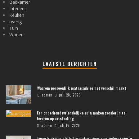
Badkamer
Interieur
Keuken
overig
Tuin
Wonen
LAATSTE BERICHTEN
Waarom persoonlijk matrasadvies het verschil maakt
admin
juli 28, 2026
Een onderhoudsvriendelijke tuin maken zonder in te
leveren op uitstraling
admin
juli 16, 2026
Eigentijdse en stijlvolle plafonnières voor iedere ruimte