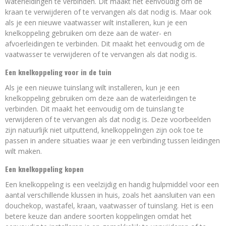
waterleidingen te verbinden. Dit maakt het eenvoudig om de
kraan te verwijderen of te vervangen als dat nodig is. Maar ook
als je een nieuwe vaatwasser wilt installeren, kun je een
knelkoppeling gebruiken om deze aan de water- en
afvoerleidingen te verbinden. Dit maakt het eenvoudig om de
vaatwasser te verwijderen of te vervangen als dat nodig is.
Een knelkoppeling voor in de tuin
Als je een nieuwe tuinslang wilt installeren, kun je een
knelkoppeling gebruiken om deze aan de waterleidingen te
verbinden. Dit maakt het eenvoudig om de tuinslang te
verwijderen of te vervangen als dat nodig is. Deze voorbeelden
zijn natuurlijk niet uitputtend, knelkoppelingen zijn ook toe te
passen in andere situaties waar je een verbinding tussen leidingen
wilt maken.
Een knelkoppeling kopen
Een knelkoppeling is een veelzijdig en handig hulpmiddel voor een
aantal verschillende klussen in huis, zoals het aansluiten van een
douchekop, wastafel, kraan, vaatwasser of tuinslang. Het is een
betere keuze dan andere soorten koppelingen omdat het