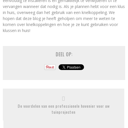
eenvoudig te installeren is en gemakkelijk te verwijderen of te
vervangen wanneer dat nodig is. Als je plannen hebt voor een klus
in huis, overweeg dan het gebruik van een knelkoppeling. We
hopen dat deze blog je heeft geholpen om meer te weten te
komen over knelkoppelingen en hoe je ze kunt gebruiken voor
klussen in huis!
DEEL OP:
De voordelen van een professionele hovenier voor uw
tuinprojecten