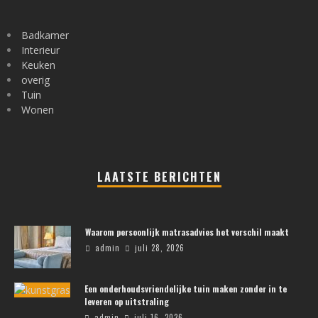
Badkamer
Interieur
Keuken
overig
Tuin
Wonen
LAATSTE BERICHTEN
Waarom persoonlijk matrasadvies het verschil maakt
admin
juli 28, 2026
Een onderhoudsvriendelijke tuin maken zonder in te
leveren op uitstraling
admin
juli 16, 2026