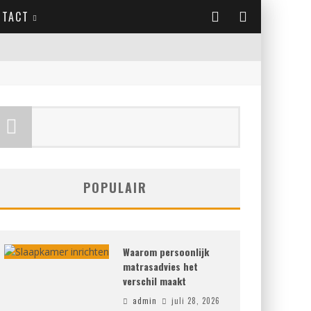
NTACT
POPULAIR
Waarom persoonlijk
matrasadvies het
verschil maakt
admin
juli 28, 2026