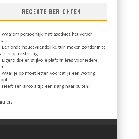
RECENTE BERICHTEN
Waarom persoonlijk matrasadvies het verschil
aakt
Een onderhoudsvriendelijke tuin maken zonder in te
veren op uitstraling
Eigentijdse en stijlvolle plafonnières voor iedere
imte
Waar je op moet letten voordat je een woning
oopt
Heeft een airco altijd een slang naar buiten?
rtners