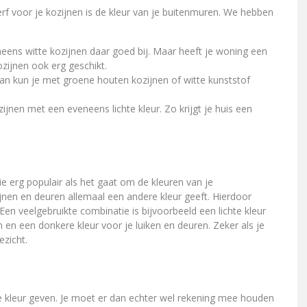
erf voor je kozijnen is de kleur van je buitenmuren. We hebben
ens witte kozijnen daar goed bij. Maar heeft je woning een
kozijnen ook erg geschikt.
n kun je met groene houten kozijnen of witte kunststof
ijnen met een eveneens lichte kleur. Zo krijgt je huis een
 erg populair als het gaat om de kleuren van je
ijnen en deuren allemaal een andere kleur geeft. Hierdoor
Een veelgebruikte combinatie is bijvoorbeeld een lichte kleur
 en een donkere kleur voor je luiken en deuren. Zeker als je
ezicht.
te kleur geven. Je moet er dan echter wel rekening mee houden