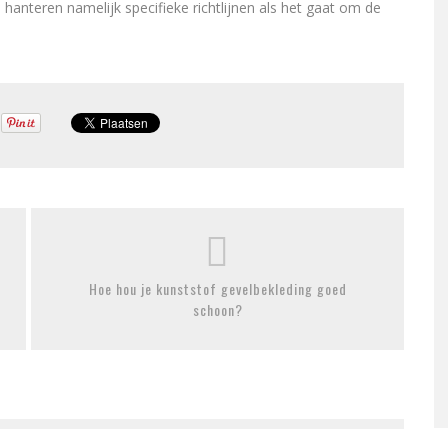
 hanteren namelijk specifieke richtlijnen als het gaat om de
Hoe hou je kunststof gevelbekleding goed
schoon?