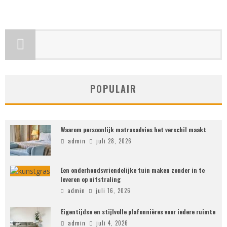
POPULAIR
Waarom persoonlijk matrasadvies het verschil maakt
admin
juli 28, 2026
Een onderhoudsvriendelijke tuin maken zonder in te
leveren op uitstraling
admin
juli 16, 2026
Eigentijdse en stijlvolle plafonnières voor iedere ruimte
admin
juli 4, 2026