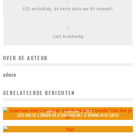
LED-verlichting, de beste optie van dit moment!
Leef brandveilig
OVER DE AUTEUR
admin
GERELATEERDE BERICHTEN
JOUW HUIS MEE LATEN GAAN MET DE NIEUWSTE TRENDS? DAT DOE JE ZO!
admin
november 3, 2021
LEES HIER DE 3 DINGEN DIE JE KAN DOEN MET JE WONING IN DE LENTE!
admin
april 28, 2021