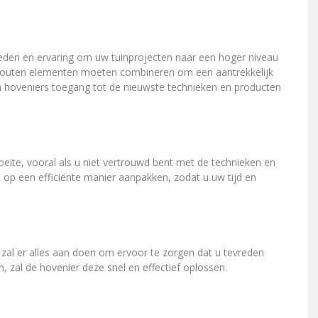
heden en ervaring om uw tuinprojecten naar een hoger niveau
rdhouten elementen moeten combineren om een aantrekkelijk
n hoveniers toegang tot de nieuwste technieken en producten
oeite, vooral als u niet vertrouwd bent met de technieken en
t op een efficiënte manier aanpakken, zodat u uw tijd en
 zal er alles aan doen om ervoor te zorgen dat u tevreden
, zal de hovenier deze snel en effectief oplossen.