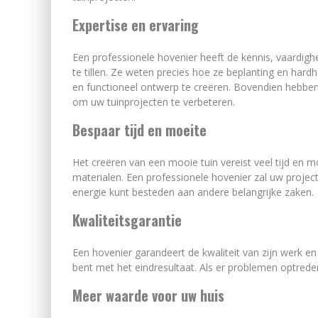
Expertise en ervaring
Een professionele hovenier heeft de kennis, vaardig
te tillen. Ze weten precies hoe ze beplanting en ha
en functioneel ontwerp te creëren. Bovendien hebbe
om uw tuinprojecten te verbeteren.
Bespaar tijd en moeite
Het creëren van een mooie tuin vereist veel tijd en m
materialen. Een professionele hovenier zal uw projec
energie kunt besteden aan andere belangrijke zaken.
Kwaliteitsgarantie
Een hovenier garandeert de kwaliteit van zijn werk en
bent met het eindresultaat. Als er problemen optreden
Meer waarde voor uw huis