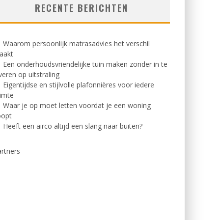
RECENTE BERICHTEN
Waarom persoonlijk matrasadvies het verschil
aakt
Een onderhoudsvriendelijke tuin maken zonder in te
veren op uitstraling
Eigentijdse en stijlvolle plafonnières voor iedere
imte
Waar je op moet letten voordat je een woning
oopt
Heeft een airco altijd een slang naar buiten?
rtners