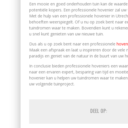
Een mooie en goed onderhouden tuin kan de waarde 
potentiële kopers. Een professionele hovenier zal u
Met de hulp van een professionele hovenier in Utrec
behoeften weerspiegelt. Of u nu op zoek bent naar ee
tuindromen waar te maken. Bovendien kunt u rekenen o
u snel kunt genieten van uw nieuwe tuin.
Dus als u op zoek bent naar een professionele
hoveni
Maak een afspraak en laat u inspireren door de vele 
paradijs en geniet van de natuur in de buurt van uw hu
In conclusie bieden professionele hoveniers een waar
naar een ervaren expert, besparing van tijd en moeite
hovenier kan u helpen uw tuindromen waar te maken.
uw volgende tuinproject.
DEEL OP: