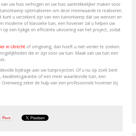
van uw huis verhogen en uw huis aantrekkelijker maken voor
w tuinontwerp optimaliseren om deze meerwaarde te realiseren.
ht kunt u verzekerd zijn van een tuinontwerp dat uw wensen en
n moderne of klassieke tuin, een hovenier zal u helpen uw
p een tijdige en efficiënte uitvoering van het project, zodat
er in Utrecht
of omgeving, dan hoeft u niet verder te zoeken.
mogelijkheden die er zijn voor uw tuin. Maak van uw tuin een
is.
devolle bijdrage aan uw tuinprojecten. Of u nu op zoek bent
, kwaliteitsgarantie of een meer waardevolle tuin, een
 Overweeg zeker de hulp van een professionele hovenier bij