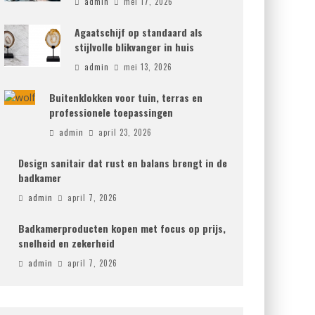
admin
mei 17, 2026
Agaatschijf op standaard als
stijlvolle blikvanger in huis
admin
mei 13, 2026
Buitenklokken voor tuin, terras en
professionele toepassingen
admin
april 23, 2026
Design sanitair dat rust en balans brengt in de
badkamer
admin
april 7, 2026
Badkamerproducten kopen met focus op prijs,
snelheid en zekerheid
admin
april 7, 2026