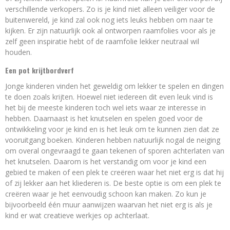
verschillende verkopers. Zo is je kind niet alleen veiliger voor de
buitenwereld, je kind zal ook nog iets leuks hebben om naar te
kijken. Er zijn natuurlijk ook al ontworpen raamfolies voor als je
zelf geen inspiratie hebt of de raamfolie lekker neutraal wil
houden.
Een pot krijtbordverf
Jonge kinderen vinden het geweldig om lekker te spelen en dingen
te doen zoals krijten. Hoewel niet iedereen dit even leuk vind is
het bij de meeste kinderen toch wel iets waar ze interesse in
hebben. Daarnaast is het knutselen en spelen goed voor de
ontwikkeling voor je kind en is het leuk om te kunnen zien dat ze
vooruitgang boeken. Kinderen hebben natuurlijk nogal de neiging
om overal ongevraagd te gaan tekenen of sporen achterlaten van
het knutselen. Daarom is het verstandig om voor je kind een
gebied te maken of een plek te creëren waar het niet erg is dat hij
of zij lekker aan het kliederen is. De beste optie is om een plek te
creëren waar je het eenvoudig schoon kan maken. Zo kun je
bijvoorbeeld één muur aanwijzen waarvan het niet erg is als je
kind er wat creatieve werkjes op achterlaat.