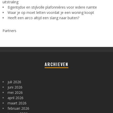
uitstraling
Eigentijdse en stijlvolle plafonnières voor iedere ruimte
Waar je op moet letten voordat je een woning koopt
Heeft een airco altijd een slang naar buiten?
Partners
ARCHIEVEN
juli 2026
juni 2026
mei 2026
april 2026
maart 2026
februari 2026