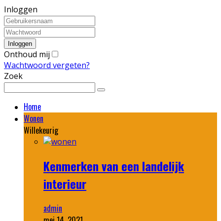
Inloggen
Onthoud mij
Wachtwoord vergeten?
Zoek
Home
Wonen
Willekeurig
Kenmerken van een landelijk
interieur
admin
mei 14, 2021