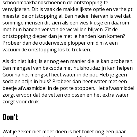
schoonmaakhandschoenen de ontstopping te
verwijderen. Dit is vaak de makkelijkste optie en verhelpt
meestal de ontstopping al. Een nadeel hiervan is wel dat
sommige mensen dit zien als een vies klusje en daarom
met hun handen ver van de wc willen blijven. Zit de
ontstopping dieper dan je met je handen kan komen?
Probeer dan de ouderwetse plopper om d.m.v. een
vacuüm de ontstopping los te trekken.
Als dit niet lukt, is er nog een manier die je kan proberen.
Een mengsel van baksoda met huishoudazijn kan helpen.
Gooi na het mengsel heet water in de pot. Heb je geen
soda en azijn in huis? Probeer dan heet water met een
beetje afwasmiddel in de pot te stoppen. Het afwasmiddel
zorgt ervoor dat de vetten oplossen en het extra water
zorgt voor druk.
Don’t
Wat je zeker niet moet doen is het toilet nog een paar