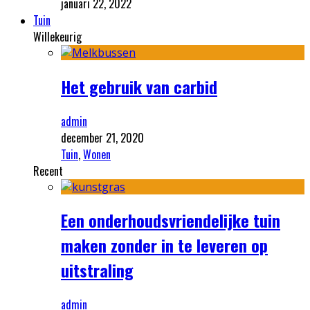
januari 22, 2022
Tuin
Willekeurig
Het gebruik van carbid
admin
december 21, 2020
Tuin
,
Wonen
Recent
Een onderhoudsvriendelijke tuin
maken zonder in te leveren op
uitstraling
admin