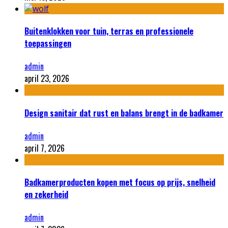
Buitenklokken voor tuin, terras en professionele
toepassingen
admin
april 23, 2026
Design sanitair dat rust en balans brengt in de badkamer
admin
april 7, 2026
Badkamerproducten kopen met focus op prijs, snelheid
en zekerheid
admin