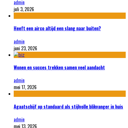
admin
juli 3, 2026
Heeft een airco altijd een slang naar buiten?
admin
juni 23, 2026
Wonen en succes trekken samen veel aandacht
admin
mei 17, 2026
Agaatschijf op standaard als stijlvolle blikvanger in huis
admin
mei 13, 2026