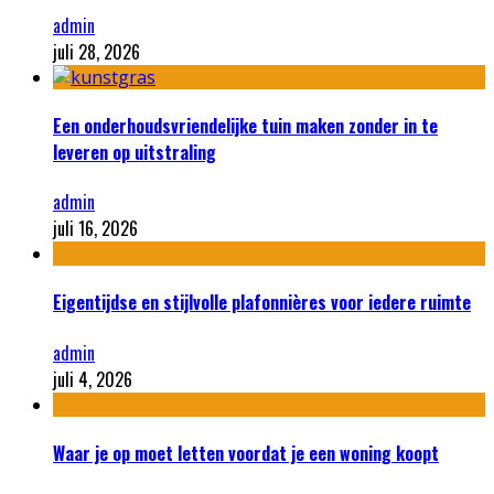
admin
juli 28, 2026
Een onderhoudsvriendelijke tuin maken zonder in te
leveren op uitstraling
admin
juli 16, 2026
Eigentijdse en stijlvolle plafonnières voor iedere ruimte
admin
juli 4, 2026
Waar je op moet letten voordat je een woning koopt