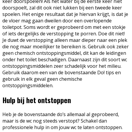
keer doorspoelen! Als het water bij de eerste keer niet
doorspoelt, zal dit ook niet lukken bij een tweede keer
spoelen. Het enige resultaat dat je hiervan krijgt, is dat je
de vloer mag gaan dweilen door een overlopende
toiletpot. Soms wordt er geprobeerd om met een stokje
of iets dergelijks de verstopping te porren. Doe dit niet!
Je duwt de verstopping alleen maar dieper naar een plek
die nog maar moeilijker te bereiken is. Gebruik ook zeker
geen chemisch ontstoppingsmiddel, dit kan de leidingen
onder het toilet beschadigen. Daarnaast zijn dit soort wc
ontstoppingsmiddelen zeer schadelijk voor het milieu.
Gebruik daarom een van de bovenstaande Do! tips en
gebruik in elk geval geen chemische
ontstoppingsmiddelen.
Hulp bij het ontstoppen
Heb je de bovenstaande do’s allemaal al geprobeerd,
maar is de wc nog steeds verstopt? Schakel dan
professionele hulp in om jouw wc te laten ontstoppen.