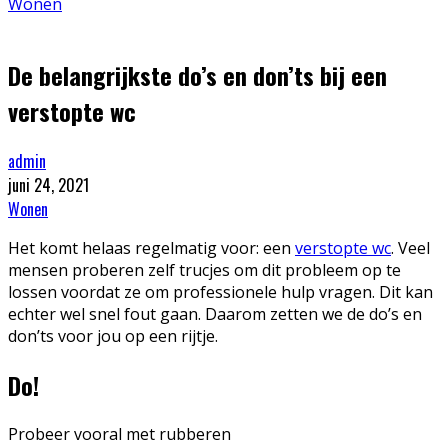
Wonen
De belangrijkste do’s en don’ts bij een
verstopte wc
admin
juni 24, 2021
Wonen
Het komt helaas regelmatig voor: een
verstopte wc
. Veel
mensen proberen zelf trucjes om dit probleem op te
lossen voordat ze om professionele hulp vragen. Dit kan
echter wel snel fout gaan. Daarom zetten we de do’s en
don’ts voor jou op een rijtje.
Do!
Probeer vooral met rubberen