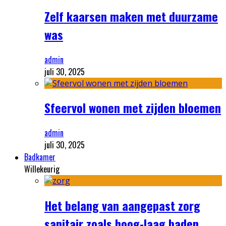
Zelf kaarsen maken met duurzame
was
admin
juli 30, 2025
Sfeervol wonen met zijden bloemen
admin
juli 30, 2025
Badkamer
Willekeurig
Het belang van aangepast zorg
sanitair zoals hoog-laag baden