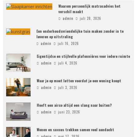
Waarom persoonlijk matrasadvies het
verschil maakt
admin
juli 28, 2026
Een onderhoudsvriendelijke tuin maken zonder in te
leveren op uitstraling
admin
juli 16, 2026
Eigentijdse en stijlvolle plafonnières voor iedere ruimte
admin
juli 4, 2026
Waar je op moet letten voordat je een woning koopt
admin
juli 3, 2026
Heeft een airco altijd een slang naar buiten?
admin
juni 23, 2026
Wonen en succes trekken samen veel aandacht
admin
mei 17, 2026