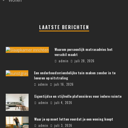
Wonen
LAATSTE BERICHTEN
Waarom persoonlijk matrasadvies het
verschil maakt
admin
juli 28, 2026
Een onderhoudsvriendelijke tuin maken zonder in te
leveren op uitstraling
admin
juli 16, 2026
Eigentijdse en stijlvolle plafonnières voor iedere ruimte
admin
juli 4, 2026
Waar je op moet letten voordat je een woning koopt
admin
juli 3, 2026