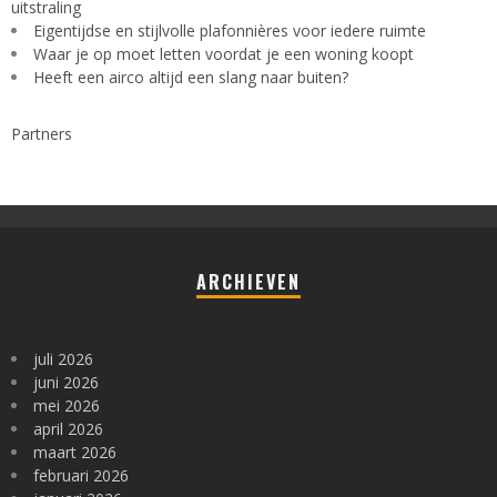
uitstraling
Eigentijdse en stijlvolle plafonnières voor iedere ruimte
Waar je op moet letten voordat je een woning koopt
Heeft een airco altijd een slang naar buiten?
Partners
ARCHIEVEN
juli 2026
juni 2026
mei 2026
april 2026
maart 2026
februari 2026