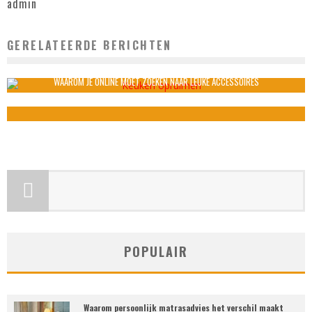
admin
GERELATEERDE BERICHTEN
KEUKEN OPRUIMEN: HOE BEGIN JE?
admin
november 20, 2019
WAAROM JE ONLINE MOET ZOEKEN NAAR LEUKE ACCESSOIRES
admin
september 29, 2021
POPULAIR
Waarom persoonlijk matrasadvies het verschil maakt