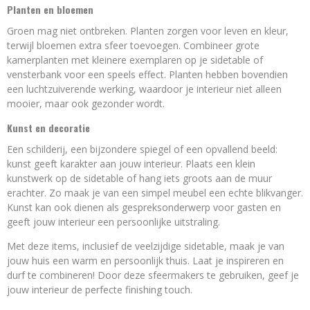
Planten en bloemen
Groen mag niet ontbreken. Planten zorgen voor leven en kleur,
terwijl bloemen extra sfeer toevoegen. Combineer grote
kamerplanten met kleinere exemplaren op je sidetable of
vensterbank voor een speels effect. Planten hebben bovendien
een luchtzuiverende werking, waardoor je interieur niet alleen
mooier, maar ook gezonder wordt.
Kunst en decoratie
Een schilderij, een bijzondere spiegel of een opvallend beeld:
kunst geeft karakter aan jouw interieur. Plaats een klein
kunstwerk op de sidetable of hang iets groots aan de muur
erachter. Zo maak je van een simpel meubel een echte blikvanger.
Kunst kan ook dienen als gespreksonderwerp voor gasten en
geeft jouw interieur een persoonlijke uitstraling.
Met deze items, inclusief de veelzijdige sidetable, maak je van
jouw huis een warm en persoonlijk thuis. Laat je inspireren en
durf te combineren! Door deze sfeermakers te gebruiken, geef je
jouw interieur de perfecte finishing touch.