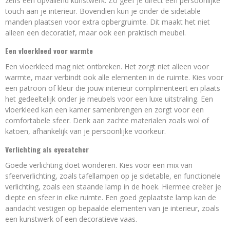
zelfs een opvallend kunstwerk. Zo geef je direct een persoonlijke
touch aan je interieur. Bovendien kun je onder de sidetable
manden plaatsen voor extra opbergruimte. Dit maakt het niet
alleen een decoratief, maar ook een praktisch meubel.
Een vloerkleed voor warmte
Een vloerkleed mag niet ontbreken. Het zorgt niet alleen voor
warmte, maar verbindt ook alle elementen in de ruimte. Kies voor
een patroon of kleur die jouw interieur complimenteert en plaats
het gedeeltelijk onder je meubels voor een luxe uitstraling. Een
vloerkleed kan een kamer samenbrengen en zorgt voor een
comfortabele sfeer. Denk aan zachte materialen zoals wol of
katoen, afhankelijk van je persoonlijke voorkeur.
Verlichting als eyecatcher
Goede verlichting doet wonderen. Kies voor een mix van
sfeerverlichting, zoals tafellampen op je sidetable, en functionele
verlichting, zoals een staande lamp in de hoek. Hiermee creëer je
diepte en sfeer in elke ruimte. Een goed geplaatste lamp kan de
aandacht vestigen op bepaalde elementen van je interieur, zoals
een kunstwerk of een decoratieve vaas.