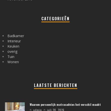
CATEGORIEËN
Badkamer
Interieur
Keuken
overig
Tuin
Wonen
LAATSTE BERICHTEN
Waarom persoonlijk matrasadvies het verschil maakt
admin
juli 28, 2026