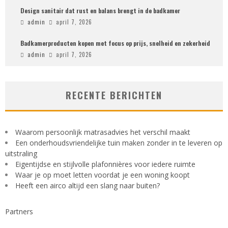
Design sanitair dat rust en balans brengt in de badkamer
admin
april 7, 2026
Badkamerproducten kopen met focus op prijs, snelheid en zekerheid
admin
april 7, 2026
RECENTE BERICHTEN
Waarom persoonlijk matrasadvies het verschil maakt
Een onderhoudsvriendelijke tuin maken zonder in te leveren op
uitstraling
Eigentijdse en stijlvolle plafonnières voor iedere ruimte
Waar je op moet letten voordat je een woning koopt
Heeft een airco altijd een slang naar buiten?
Partners