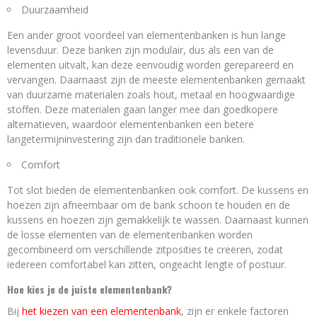
Duurzaamheid
Een ander groot voordeel van elementenbanken is hun lange
levensduur. Deze banken zijn modulair, dus als een van de
elementen uitvalt, kan deze eenvoudig worden gerepareerd en
vervangen. Daarnaast zijn de meeste elementenbanken gemaakt
van duurzame materialen zoals hout, metaal en hoogwaardige
stoffen. Deze materialen gaan langer mee dan goedkopere
alternatieven, waardoor elementenbanken een betere
langetermijninvestering zijn dan traditionele banken.
Comfort
Tot slot bieden de elementenbanken ook comfort. De kussens en
hoezen zijn afneembaar om de bank schoon te houden en de
kussens en hoezen zijn gemakkelijk te wassen. Daarnaast kunnen
de losse elementen van de elementenbanken worden
gecombineerd om verschillende zitposities te creëren, zodat
iedereen comfortabel kan zitten, ongeacht lengte of postuur.
Hoe kies je de juiste elementenbank?
Bij
het kiezen van een elementenbank
, zijn er enkele factoren