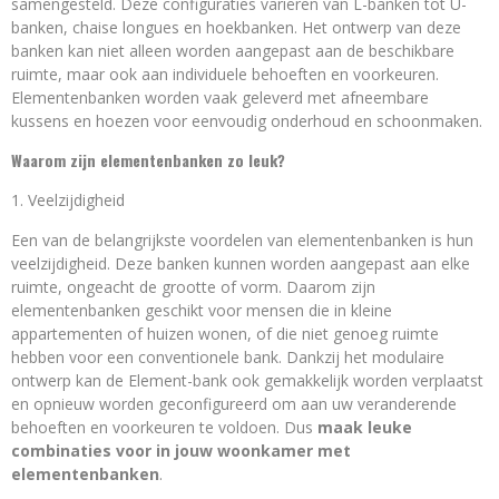
samengesteld. Deze configuraties variëren van L-banken tot U-
banken, chaise longues en hoekbanken. Het ontwerp van deze
banken kan niet alleen worden aangepast aan de beschikbare
ruimte, maar ook aan individuele behoeften en voorkeuren.
Elementenbanken worden vaak geleverd met afneembare
kussens en hoezen voor eenvoudig onderhoud en schoonmaken.
Waarom zijn elementenbanken zo leuk?
Veelzijdigheid
Een van de belangrijkste voordelen van elementenbanken is hun
veelzijdigheid. Deze banken kunnen worden aangepast aan elke
ruimte, ongeacht de grootte of vorm. Daarom zijn
elementenbanken geschikt voor mensen die in kleine
appartementen of huizen wonen, of die niet genoeg ruimte
hebben voor een conventionele bank. Dankzij het modulaire
ontwerp kan de Element-bank ook gemakkelijk worden verplaatst
en opnieuw worden geconfigureerd om aan uw veranderende
behoeften en voorkeuren te voldoen. Dus
maak leuke
combinaties voor in jouw woonkamer met
elementenbanken
.