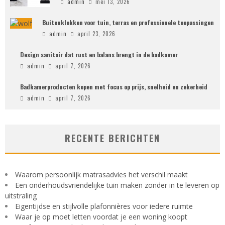
admin
mei 13, 2026
Buitenklokken voor tuin, terras en professionele toepassingen
admin
april 23, 2026
Design sanitair dat rust en balans brengt in de badkamer
admin
april 7, 2026
Badkamerproducten kopen met focus op prijs, snelheid en zekerheid
admin
april 7, 2026
RECENTE BERICHTEN
Waarom persoonlijk matrasadvies het verschil maakt
Een onderhoudsvriendelijke tuin maken zonder in te leveren op
uitstraling
Eigentijdse en stijlvolle plafonnières voor iedere ruimte
Waar je op moet letten voordat je een woning koopt