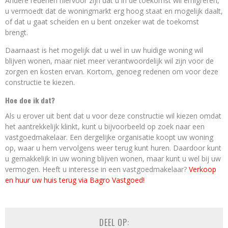
Andere redenen hiervoor zijn dat u in de toekomst wil emigreren,
u vermoedt dat de woningmarkt erg hoog staat en mogelijk daalt,
of dat u gaat scheiden en u bent onzeker wat de toekomst
brengt.
Daarnaast is het mogelijk dat u wel in uw huidige woning wil
blijven wonen, maar niet meer verantwoordelijk wil zijn voor de
zorgen en kosten ervan. Kortom, genoeg redenen om voor deze
constructie te kiezen.
Hoe doe ik dat?
Als u erover uit bent dat u voor deze constructie wil kiezen omdat
het aantrekkelijk klinkt, kunt u bijvoorbeeld op zoek naar een
vastgoedmakelaar. Een dergelijke organisatie koopt uw woning
op, waar u hem vervolgens weer terug kunt huren. Daardoor kunt
u gemakkelijk in uw woning blijven wonen, maar kunt u wel bij uw
vermogen. Heeft u interesse in een vastgoedmakelaar?
Verkoop
en huur uw huis terug via Bagro Vastgoed!
DEEL OP: