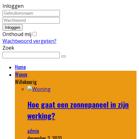
Inloggen
Onthoud mij
Wachtwoord vergeten?
Zoek
Home
Wonen
Willekeurig
Hoe gaat een zonnepaneel in zijn
werking?
admin
december 2, 2021