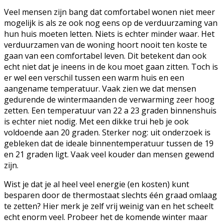
Veel mensen zijn bang dat comfortabel wonen niet meer
mogelijk is als ze ook nog eens op de verduurzaming van
hun huis moeten letten. Niets is echter minder waar. Het
verduurzamen van de woning hoort nooit ten koste te
gaan van een comfortabel leven. Dit betekent dan ook
echt niet dat je ineens in de kou moet gaan zitten. Toch is
er wel een verschil tussen een warm huis en een
aangename temperatuur. Vaak zien we dat mensen
gedurende de wintermaanden de verwarming zeer hoog
zetten. Een temperatuur van 22 a 23 graden binnenshuis
is echter niet nodig. Met een dikke trui heb je ook
voldoende aan 20 graden. Sterker nog: uit onderzoek is
gebleken dat de ideale binnentemperatuur tussen de 19
en 21 graden ligt. Vaak veel kouder dan mensen gewend
zijn.
Wist je dat je al heel veel energie (en kosten) kunt
besparen door de thermostaat slechts één graad omlaag
te zetten? Hier merk je zelf vrij weinig van en het scheelt
echt enorm veel. Probeer het de komende winter maar