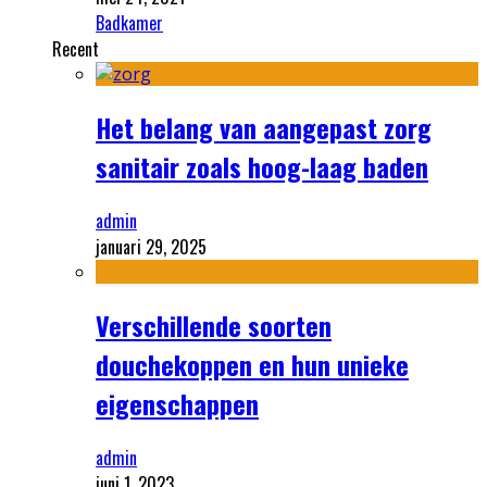
Badkamer
Recent
Het belang van aangepast zorg
sanitair zoals hoog-laag baden
admin
januari 29, 2025
Verschillende soorten
douchekoppen en hun unieke
eigenschappen
admin
juni 1, 2023