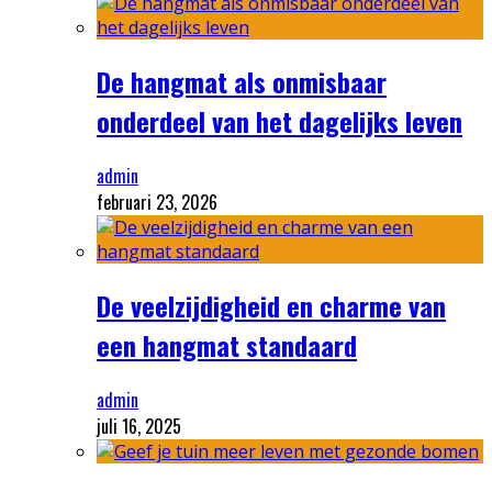
De hangmat als onmisbaar
onderdeel van het dagelijks leven
admin
februari 23, 2026
De veelzijdigheid en charme van
een hangmat standaard
admin
juli 16, 2025