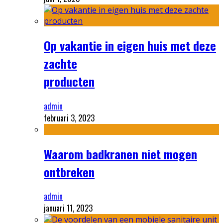
Op vakantie in eigen huis met deze
zachte
producten
admin
februari 3, 2023
Waarom badkranen niet mogen
ontbreken
admin
januari 11, 2023