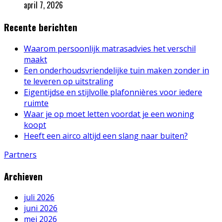
april 7, 2026
Recente berichten
Waarom persoonlijk matrasadvies het verschil
maakt
Een onderhoudsvriendelijke tuin maken zonder in
te leveren op uitstraling
Eigentijdse en stijlvolle plafonnières voor iedere
ruimte
Waar je op moet letten voordat je een woning
koopt
Heeft een airco altijd een slang naar buiten?
Partners
Archieven
juli 2026
juni 2026
mei 2026