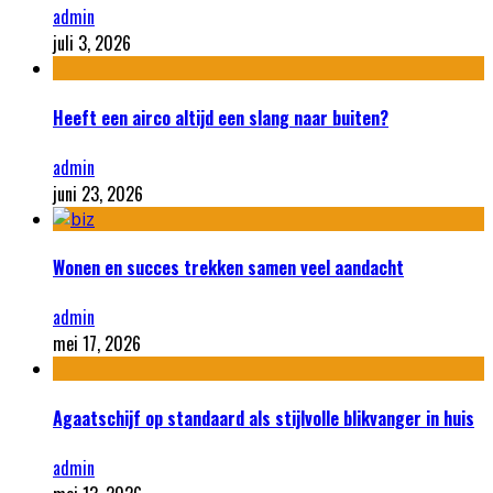
admin
juli 3, 2026
Heeft een airco altijd een slang naar buiten?
admin
juni 23, 2026
Wonen en succes trekken samen veel aandacht
admin
mei 17, 2026
Agaatschijf op standaard als stijlvolle blikvanger in huis
admin