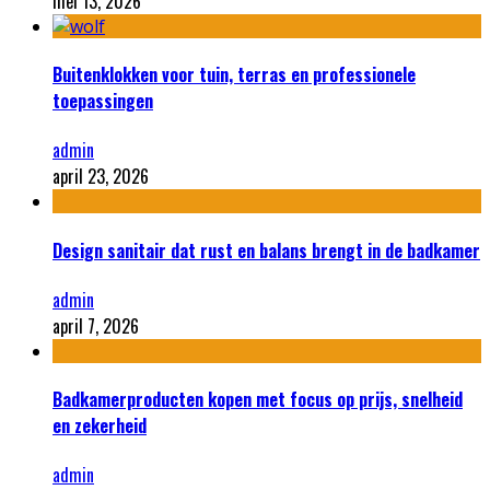
mei 13, 2026
Buitenklokken voor tuin, terras en professionele
toepassingen
admin
april 23, 2026
Design sanitair dat rust en balans brengt in de badkamer
admin
april 7, 2026
Badkamerproducten kopen met focus op prijs, snelheid
en zekerheid
admin