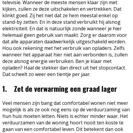
televisie. Wanneer de meeste mensen klaar zijn met
kijken, zullen ze deze uitschakelen en vertrekken. Dat
klinkt goed. Zij het niet dat ze hem meestal enkel op
stand-by zetten. En in deze stand verbruikt hij alsnog
elektriciteit. En dat is natuurlijk zonde wanneer je hier
helemaal geen gebruik van maakt. Zorg er daarom voor
dat alle apparaten daadwerkelijk uitgeschakeld worden.
Hou ook rekening met het verbruik van opladers. Zelfs
wanneer het apparaat hier niet aan verbonden is, zullen
deze alsnog energie verbruiken. Ben je klaar met
opladen? Haal de stekker dan direct uit het stopcontact.
Dat scheelt zo weer een tientje per jaar.
1. Zet de verwarming een graad lager
Veel mensen zijn bang dat comfortabel wonen niet meer
mogelijk is als ze ook nog eens op de verduurzaming van
hun huis moeten letten. Niets is echter minder waar. Het
verduurzamen van de woning hoort nooit ten koste te
gaan van een comfortabel leven. Dit betekent dan ook