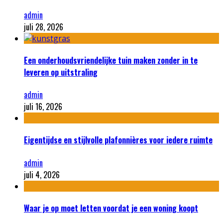
admin
juli 28, 2026
Een onderhoudsvriendelijke tuin maken zonder in te
leveren op uitstraling
admin
juli 16, 2026
Eigentijdse en stijlvolle plafonnières voor iedere ruimte
admin
juli 4, 2026
Waar je op moet letten voordat je een woning koopt