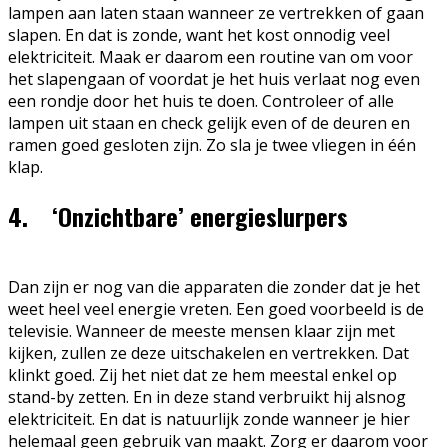
lampen aan laten staan wanneer ze vertrekken of gaan
slapen. En dat is zonde, want het kost onnodig veel
elektriciteit. Maak er daarom een routine van om voor
het slapengaan of voordat je het huis verlaat nog even
een rondje door het huis te doen. Controleer of alle
lampen uit staan en check gelijk even of de deuren en
ramen goed gesloten zijn. Zo sla je twee vliegen in één
klap.
4. ‘Onzichtbare’ energieslurpers
Dan zijn er nog van die apparaten die zonder dat je het
weet heel veel energie vreten. Een goed voorbeeld is de
televisie. Wanneer de meeste mensen klaar zijn met
kijken, zullen ze deze uitschakelen en vertrekken. Dat
klinkt goed. Zij het niet dat ze hem meestal enkel op
stand-by zetten. En in deze stand verbruikt hij alsnog
elektriciteit. En dat is natuurlijk zonde wanneer je hier
helemaal geen gebruik van maakt. Zorg er daarom voor