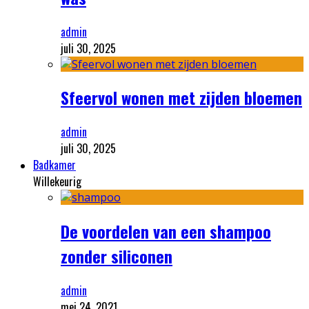
admin
juli 30, 2025
Sfeervol wonen met zijden bloemen
admin
juli 30, 2025
Badkamer
Willekeurig
De voordelen van een shampoo
zonder siliconen
admin
mei 24, 2021