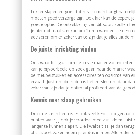
Lekker slapen en goed tot rust komen hangt natuurlij
moeten goed verzorgd zijn. Ook hier kan de expert je
goede optie. De ontwikkeling van dit soort spullen he
je hier optimaal van kan profiteren wanneer je een ni
adviseren om er zeker van te zijn dat je alles uit de m
De juiste inrichting vinden
Ook waar het gaat om de juiste manier van inrichten 
kan je bijvoorbeeld op zoek gaan naar de manier waaro
de meubelstukken en accessoires ten opzichte van elk
ervaart. Juist om die reden is het zo slim om daar da
zeker van zijn dat je optimaal profiteert van de geb
Kennis over slaap gebruiken
Door de jaren heen is er ook veel kennis op gedaan o
punten waar jij ook je voordeel mee kunt doen. Juist 
langer te kunnen slapen. Die kwaliteit zal je dan ter
al dit soort zaken neem je er dus in mee. Alle reden