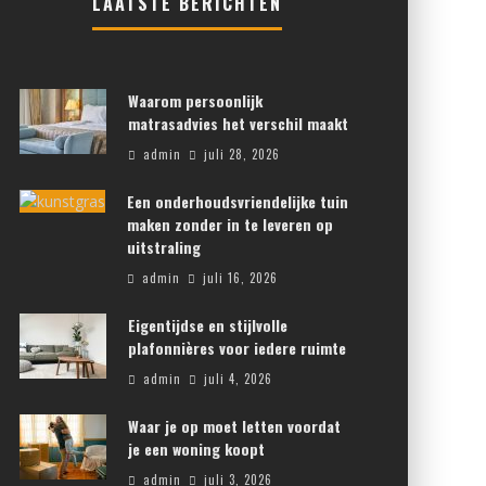
LAATSTE BERICHTEN
Waarom persoonlijk
matrasadvies het verschil maakt
admin
juli 28, 2026
Een onderhoudsvriendelijke tuin
maken zonder in te leveren op
uitstraling
admin
juli 16, 2026
Eigentijdse en stijlvolle
plafonnières voor iedere ruimte
admin
juli 4, 2026
Waar je op moet letten voordat
je een woning koopt
admin
juli 3, 2026