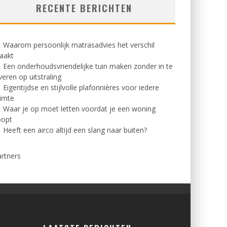
RECENTE BERICHTEN
Waarom persoonlijk matrasadvies het verschil
aakt
Een onderhoudsvriendelijke tuin maken zonder in te
veren op uitstraling
Eigentijdse en stijlvolle plafonnières voor iedere
imte
Waar je op moet letten voordat je een woning
oopt
Heeft een airco altijd een slang naar buiten?
rtners