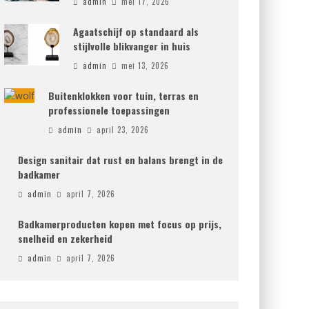
admin
mei 17, 2026
Agaatschijf op standaard als
stijlvolle blikvanger in huis
admin
mei 13, 2026
Buitenklokken voor tuin, terras en
professionele toepassingen
admin
april 23, 2026
Design sanitair dat rust en balans brengt in de
badkamer
admin
april 7, 2026
Badkamerproducten kopen met focus op prijs,
snelheid en zekerheid
admin
april 7, 2026