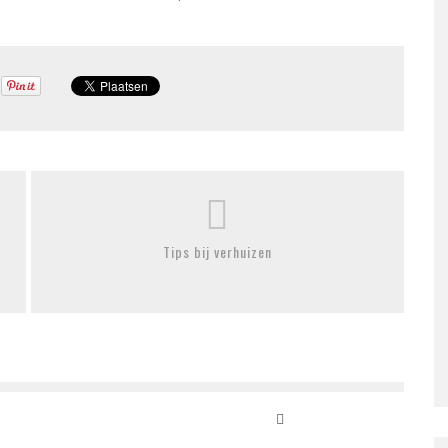
Tips bij verhuizen