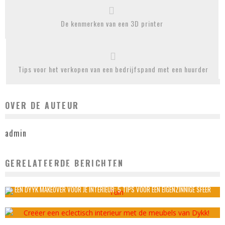
De kenmerken van een 3D printer
Tips voor het verkopen van een bedrijfspand met een huurder
OVER DE AUTEUR
admin
GERELATEERDE BERICHTEN
HERFST VOORTUIN DECORATIE: SEIZOENSGEBONDEN TIPS
admin
maart 29, 2024
EEN DYYK MAKEOVER VOOR JE INTERIEUR: 5 TIPS VOOR EEN EIGENZINNIGE SFEER
admin
juni 28, 2023