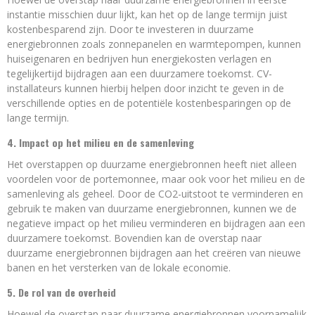
instantie misschien duur lijkt, kan het op de lange termijn juist
kostenbesparend zijn. Door te investeren in duurzame
energiebronnen zoals zonnepanelen en warmtepompen, kunnen
huiseigenaren en bedrijven hun energiekosten verlagen en
tegelijkertijd bijdragen aan een duurzamere toekomst. CV-
installateurs kunnen hierbij helpen door inzicht te geven in de
verschillende opties en de potentiële kostenbesparingen op de
lange termijn.
4. Impact op het milieu en de samenleving
Het overstappen op duurzame energiebronnen heeft niet alleen
voordelen voor de portemonnee, maar ook voor het milieu en de
samenleving als geheel. Door de CO2-uitstoot te verminderen en
gebruik te maken van duurzame energiebronnen, kunnen we de
negatieve impact op het milieu verminderen en bijdragen aan een
duurzamere toekomst. Bovendien kan de overstap naar
duurzame energiebronnen bijdragen aan het creëren van nieuwe
banen en het versterken van de lokale economie.
5. De rol van de overheid
Hoewel de overstap naar duurzame energiebronnen voornamelijk