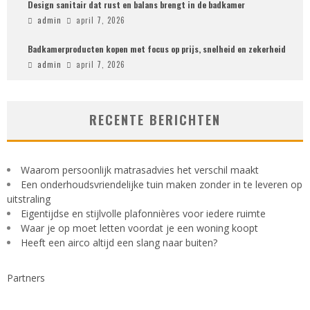
Design sanitair dat rust en balans brengt in de badkamer
admin
april 7, 2026
Badkamerproducten kopen met focus op prijs, snelheid en zekerheid
admin
april 7, 2026
RECENTE BERICHTEN
Waarom persoonlijk matrasadvies het verschil maakt
Een onderhoudsvriendelijke tuin maken zonder in te leveren op
uitstraling
Eigentijdse en stijlvolle plafonnières voor iedere ruimte
Waar je op moet letten voordat je een woning koopt
Heeft een airco altijd een slang naar buiten?
Partners