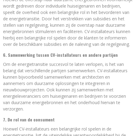
wordt gedreven door individuele huiseigenaren en bedrijven,
speelt de overheid ook een belangrijke rol in het bevorderen van
de energietransitie. Door het verstrekken van subsidies en het
stellen van regelgeving, kunnen zij de overstap naar duurzame
energiebronnen stimuleren en faciliteren. CV-installateurs kunnen
hierbij een belangrijke rol spelen door de klanten te informeren
over de beschikbare subsidies en de naleving van de regelgeving.
6. Samenwerking tussen CV-installateurs en andere partijen
Om de energietransitie succesvol te laten verlopen, is het van
belang dat verschillende partijen samenwerken. CV-installateurs
kunnen bijvoorbeeld samenwerken met architecten en
aannemers om duurzame oplossingen te integreren in
nieuwbouwprojecten. Ook kunnen zij samenwerken met
energieleveranciers om huiseigenaren en bedrijven te voorzien
van duurzame energiebronnen en het onderhoud hiervan te
verzorgen.
7. De rol van de consument
Hoewel CV-installateurs een belangrijke rol spelen in de
energietransitie, ligt de uiteindelijke verantwoordelijkheid bij de