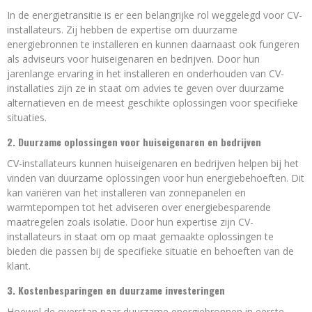
In de energietransitie is er een belangrijke rol weggelegd voor CV-
installateurs. Zij hebben de expertise om duurzame
energiebronnen te installeren en kunnen daarnaast ook fungeren
als adviseurs voor huiseigenaren en bedrijven. Door hun
jarenlange ervaring in het installeren en onderhouden van CV-
installaties zijn ze in staat om advies te geven over duurzame
alternatieven en de meest geschikte oplossingen voor specifieke
situaties.
2. Duurzame oplossingen voor huiseigenaren en bedrijven
CV-installateurs kunnen huiseigenaren en bedrijven helpen bij het
vinden van duurzame oplossingen voor hun energiebehoeften. Dit
kan variëren van het installeren van zonnepanelen en
warmtepompen tot het adviseren over energiebesparende
maatregelen zoals isolatie. Door hun expertise zijn CV-
installateurs in staat om op maat gemaakte oplossingen te
bieden die passen bij de specifieke situatie en behoeften van de
klant.
3. Kostenbesparingen en duurzame investeringen
Hoewel de overstap naar duurzame energiebronnen in eerste