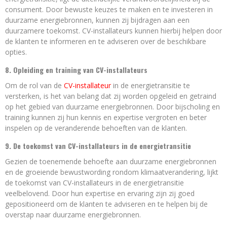
consument. Door bewuste keuzes te maken en te investeren in
duurzame energiebronnen, kunnen zij bijdragen aan een
duurzamere toekomst. CV-installateurs kunnen hierbij helpen door
de klanten te informeren en te adviseren over de beschikbare
opties.
8. Opleiding en training van CV-installateurs
Om de rol van de
CV-installateur
in de energietransitie te
versterken, is het van belang dat zij worden opgeleid en getraind
op het gebied van duurzame energiebronnen. Door bijscholing en
training kunnen zij hun kennis en expertise vergroten en beter
inspelen op de veranderende behoeften van de klanten.
9. De toekomst van CV-installateurs in de energietransitie
Gezien de toenemende behoefte aan duurzame energiebronnen
en de groeiende bewustwording rondom klimaatverandering, lijkt
de toekomst van CV-installateurs in de energietransitie
veelbelovend. Door hun expertise en ervaring zijn zij goed
gepositioneerd om de klanten te adviseren en te helpen bij de
overstap naar duurzame energiebronnen.