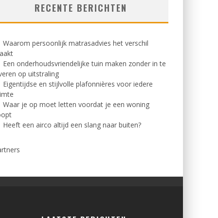
RECENTE BERICHTEN
Waarom persoonlijk matrasadvies het verschil
aakt
Een onderhoudsvriendelijke tuin maken zonder in te
veren op uitstraling
Eigentijdse en stijlvolle plafonnières voor iedere
imte
Waar je op moet letten voordat je een woning
oopt
Heeft een airco altijd een slang naar buiten?
rtners