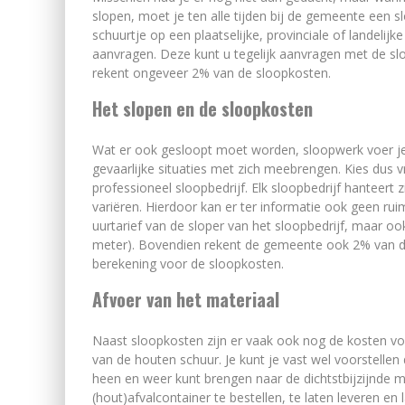
slopen, moet je ten alle tijden bij de gemeente een s
schuurtje op een plaatselijke, provinciale of landeli
aanvragen. Deze kunt u tegelijk aanvragen met de s
rekent ongeveer 2% van de sloopkosten.
Het slopen en de sloopkosten
Wat er ook gesloopt moet worden, sloopwerk voer je li
gevaarlijke situaties met zich meebrengen. Kies dus 
professioneel sloopbedrijf. Elk sloopbedrijf hanteert 
variëren. Hierdoor kan er ter informatie ook geen rui
uurtarief van de sloper van het sloopbedrijf, maar o
meter). Bovendien rekent de gemeente ook 2% van de 
berekening voor de sloopkosten.
Afvoer van het materiaal
Naast sloopkosten zijn er vaak ook nog de kosten vo
van de houten schuur. Je kunt je vast wel voorstellen
heen en weer kunt brengen naar de dichtstbijzijnde 
(hout)afvalcontainer te bestellen, te laten leveren en 