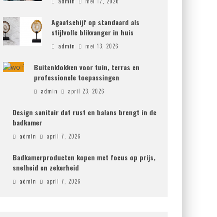
admin
mei 17, 2026
Agaatschijf op standaard als
stijlvolle blikvanger in huis
admin
mei 13, 2026
Buitenklokken voor tuin, terras en
professionele toepassingen
admin
april 23, 2026
Design sanitair dat rust en balans brengt in de
badkamer
admin
april 7, 2026
Badkamerproducten kopen met focus op prijs,
snelheid en zekerheid
admin
april 7, 2026