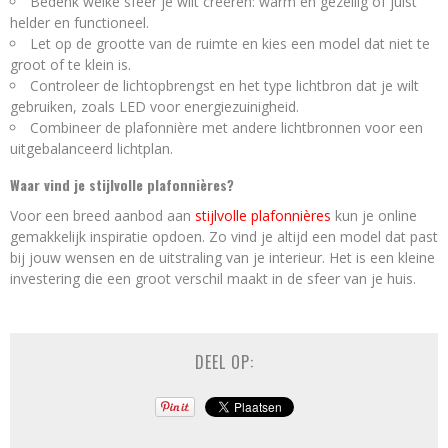
Bedenk welke sfeer je wilt creëren: warm en gezellig of juist
helder en functioneel.
Let op de grootte van de ruimte en kies een model dat niet te
groot of te klein is.
Controleer de lichtopbrengst en het type lichtbron dat je wilt
gebruiken, zoals LED voor energiezuinigheid.
Combineer de plafonnière met andere lichtbronnen voor een
uitgebalanceerd lichtplan.
Waar vind je stijlvolle plafonnières?
Voor een breed aanbod aan
stijlvolle plafonnières
kun je online
gemakkelijk inspiratie opdoen. Zo vind je altijd een model dat past
bij jouw wensen en de uitstraling van je interieur. Het is een kleine
investering die een groot verschil maakt in de sfeer van je huis.
DEEL OP: