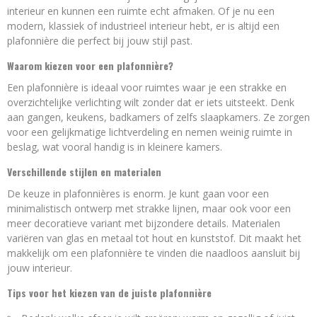
interieur en kunnen een ruimte echt afmaken. Of je nu een
modern, klassiek of industrieel interieur hebt, er is altijd een
plafonnière die perfect bij jouw stijl past.
Waarom kiezen voor een plafonnière?
Een plafonnière is ideaal voor ruimtes waar je een strakke en
overzichtelijke verlichting wilt zonder dat er iets uitsteekt. Denk
aan gangen, keukens, badkamers of zelfs slaapkamers. Ze zorgen
voor een gelijkmatige lichtverdeling en nemen weinig ruimte in
beslag, wat vooral handig is in kleinere kamers.
Verschillende stijlen en materialen
De keuze in plafonnières is enorm. Je kunt gaan voor een
minimalistisch ontwerp met strakke lijnen, maar ook voor een
meer decoratieve variant met bijzondere details. Materialen
variëren van glas en metaal tot hout en kunststof. Dit maakt het
makkelijk om een plafonnière te vinden die naadloos aansluit bij
jouw interieur.
Tips voor het kiezen van de juiste plafonnière