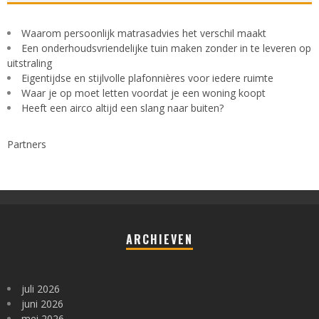
Waarom persoonlijk matrasadvies het verschil maakt
Een onderhoudsvriendelijke tuin maken zonder in te leveren op
uitstraling
Eigentijdse en stijlvolle plafonnières voor iedere ruimte
Waar je op moet letten voordat je een woning koopt
Heeft een airco altijd een slang naar buiten?
Partners
ARCHIEVEN
juli 2026
juni 2026
mei 2026