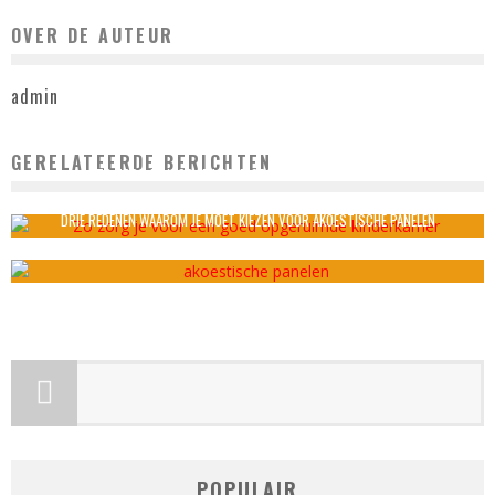
OVER DE AUTEUR
admin
GERELATEERDE BERICHTEN
ZO ZORG JE VOOR EEN GOED OPGERUIMDE KINDERKAMER
admin
november 4, 2021
DRIE REDENEN WAAROM JE MOET KIEZEN VOOR AKOESTISCHE PANELEN
admin
mei 10, 2022
POPULAIR