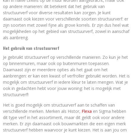
kan in halve cirkels op de muur worden aangebracht, maar ook
op andere manieren: dit betekent dat het gebruik van
structuurverf voor diverse resultaten kan zorgen. Je kunt
daarnaast ook kiezen voor verschillende soorten structuurverf: er
zijn soorten met zowel fijne als grove korrels. Er zijn dus heel wat
mogelijkheden op het gebied van structuurverf, zowel in aanschaf
als aanbreng.
Het gebruik van structuurverf
Je gebruikt structuurverf op verschillende manieren. Zo kun je het
op binnenmuren, maar ook op buitenmuren toepassen.
Daarnaast zijn er meerdere opties als het gaat om het
aanbrengen: er kan een kwast of verfroller gebruikt worden. Het is
mogelijk om structuurverf in iedere kleur te laten mengen. Wat je
ook in gedachten hebt voor jouw woning: het is mogelijk met
structuurverf!
Het is goed mogelijk om structuurverf aan te schaffen van
verschillende merken. Merken als Histor,
Flexa
en Sigma hebben
dit type verf in het assortiment, maar dit geldt ook voor andere
merken. Er zijn daarnaast ook bouwmarkten die een eigen merk
structuurverf hebben waarvoor je kunt kiezen. Het is aan jou om