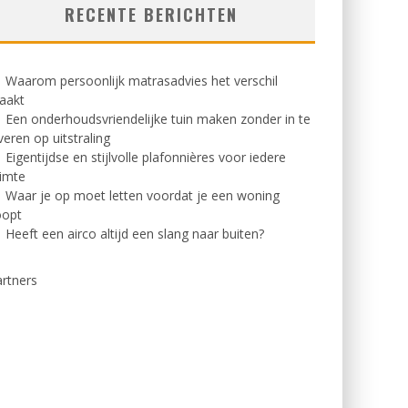
RECENTE BERICHTEN
Waarom persoonlijk matrasadvies het verschil
aakt
Een onderhoudsvriendelijke tuin maken zonder in te
veren op uitstraling
Eigentijdse en stijlvolle plafonnières voor iedere
imte
Waar je op moet letten voordat je een woning
oopt
Heeft een airco altijd een slang naar buiten?
rtners