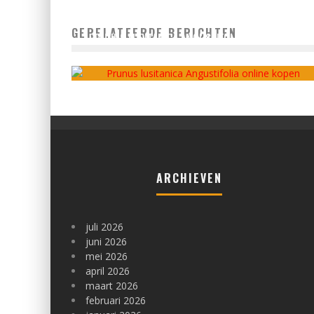
GERELATEERDE BERICHTEN
PRUNUS LUSITANICA ANGUSTIFOLIA ONLINE KOPEN
admin
april 1, 2022
ARCHIEVEN
juli 2026
juni 2026
mei 2026
april 2026
maart 2026
februari 2026