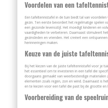
Voordelen van een tafeltennist
Een tafeltennistafel in de tuin biedt tal van voordele
gezin. Ten eerste bevordert het regelmatige spelen va
een gezonde levensstijl. Het moedigt kinderen en vo
vaardigheden te verbeteren. Daarnaast stimuleert het s
gezinsleden en vrienden. Het creëert een ontspann
herinneringen maken.
Keuze van de juiste tafeltenni
Bij het kiezen van de juiste tafeltennistafel voor je t
het essentieel om te investeren in een tafel die speci
doorgaans gemaakt van weerbestendige materialen zoa
elementen zoals regen, zon en wind. Daarnaast is het
en te kiezen voor een tafel die past bij de grootte en
Voorbereiding van de speelru