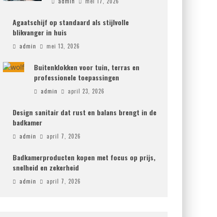
admin
mei 17, 2026
Agaatschijf op standaard als stijlvolle
blikvanger in huis
admin
mei 13, 2026
Buitenklokken voor tuin, terras en
professionele toepassingen
admin
april 23, 2026
Design sanitair dat rust en balans brengt in de
badkamer
admin
april 7, 2026
Badkamerproducten kopen met focus op prijs,
snelheid en zekerheid
admin
april 7, 2026