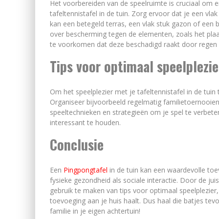
Het voorbereiden van de speelruimte is cruciaal om e
tafeltennistafel in de tuin. Zorg ervoor dat je een vla
kan een betegeld terras, een vlak stuk gazon of een 
over bescherming tegen de elementen, zoals het pla
te voorkomen dat deze beschadigd raakt door regen o
Tips voor optimaal speelplezie
Om het speelplezier met je tafeltennistafel in de tuin 
Organiseer bijvoorbeeld regelmatig familietoernooien 
speeltechnieken en strategieën om je spel te verbete
interessant te houden.
Conclusie
Een
Pingpongtafel
in de tuin kan een waardevolle to
fysieke gezondheid als sociale interactie. Door de jui
gebruik te maken van tips voor optimaal speelplezier
toevoeging aan je huis haalt. Dus haal die batjes tev
familie in je eigen achtertuin!