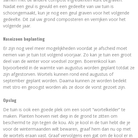
Nadat een geul is gevuld en een gedeelte van uw tuin is
schoongemaakt, kun je nog een geul graven voor het volgende
gedeelte. Dit zal uw grond composteren en verrijken voor het
volgende jaar.
Naseizoen beplanting
Er zijn nog veel meer mogelijkheden voordat je afscheid moet
nemen van je tuin tot volgend voorjaar. Zo kan je tuin een groot
deel van de winter voor voedsel zorgen. Boerenkool kan
bijvoorbeeld in de warmte van augustus worden geplant totdat ze
zijn afgestorven. Wortels kunnen rond eind augustus of
september geplant worden. Daarna kunnen ze worden bedekt
met stro en geoogst worden als ze door de vorst gezoet zijn.
Opslag
De tuin is ook een goede plek om een soort “wortelkelder” te
maken. Planten hoeven niet diep in de grond te zitten om
beschermd te zijn tegen de kou. Als je kool in de tuin hebt die je
voor de wintermaanden wilt bewaren, graaf hem dan nu op met
de wortels eraan vast. Graaf vervolgens een gat om de kool er in