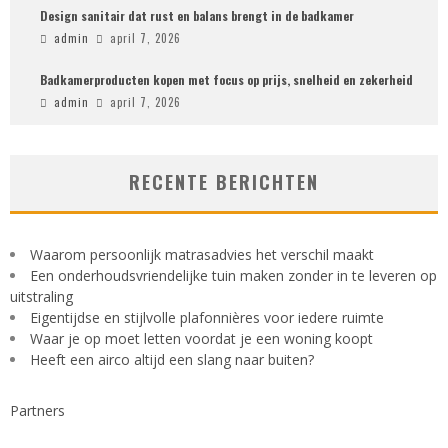
Design sanitair dat rust en balans brengt in de badkamer
admin
april 7, 2026
Badkamerproducten kopen met focus op prijs, snelheid en zekerheid
admin
april 7, 2026
RECENTE BERICHTEN
Waarom persoonlijk matrasadvies het verschil maakt
Een onderhoudsvriendelijke tuin maken zonder in te leveren op
uitstraling
Eigentijdse en stijlvolle plafonnières voor iedere ruimte
Waar je op moet letten voordat je een woning koopt
Heeft een airco altijd een slang naar buiten?
Partners